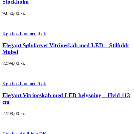
Stockholm
9.650,00
kr.
Køb hos Lammeuld.dk
Elegant Sølvfarvet Vitrineskab med LED – Stilfuldt
Møbel
2.599,00
kr.
Køb hos Lammeuld.dk
Elegant Vitrineskab med LED-belysning – Hvid 113
cm
2.599,00
kr.
Køb hos AndLight DK