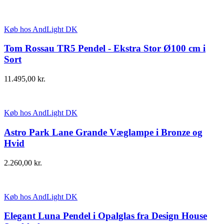
Køb hos AndLight DK
Tom Rossau TR5 Pendel - Ekstra Stor Ø100 cm i
Sort
11.495,00
kr.
Køb hos AndLight DK
Astro Park Lane Grande Væglampe i Bronze og
Hvid
2.260,00
kr.
Køb hos AndLight DK
Elegant Luna Pendel i Opalglas fra Design House