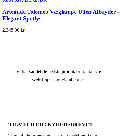
Artemide Tolomeo Væglampe Uden Afbryder –
Elegant Spotlys
2.345,00
kr.
Vi har samlet de bedste produkter fra danske
webshops som vi anbefaler.
TILMELD DIG NYHEDSBREVET
Tilmeld dig vores fantastiske nyhedsbrev i dag.