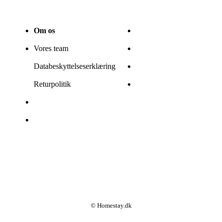
Om os
Vores team
Databeskyttelseserklæring
Returpolitik
© Homestay.dk