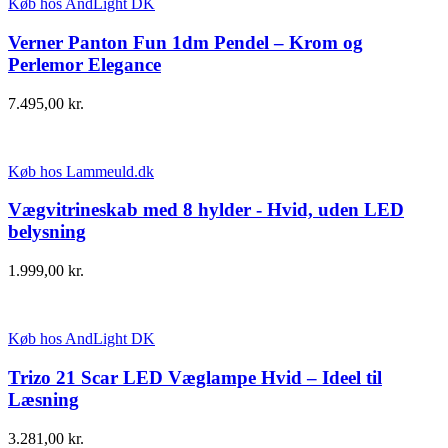
Køb hos AndLight DK
Verner Panton Fun 1dm Pendel – Krom og
Perlemor Elegance
7.495,00
kr.
Køb hos Lammeuld.dk
Vægvitrineskab med 8 hylder - Hvid, uden LED
belysning
1.999,00
kr.
Køb hos AndLight DK
Trizo 21 Scar LED Væglampe Hvid – Ideel til
Læsning
3.281,00
kr.