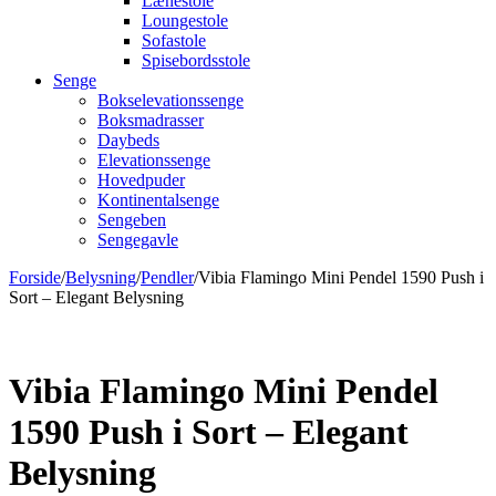
Lænestole
Loungestole
Sofastole
Spisebordsstole
Senge
Bokselevationssenge
Boksmadrasser
Daybeds
Elevationssenge
Hovedpuder
Kontinentalsenge
Sengeben
Sengegavle
Forside
/
Belysning
/
Pendler
/
Vibia Flamingo Mini Pendel 1590 Push i
Sort – Elegant Belysning
Vibia Flamingo Mini Pendel
1590 Push i Sort – Elegant
Belysning