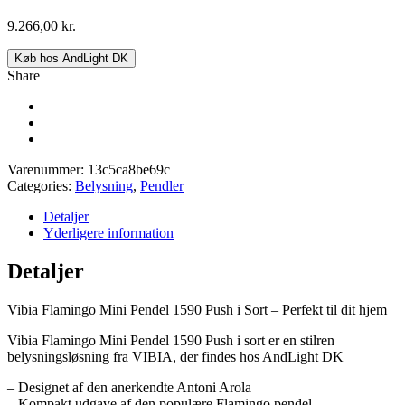
9.266,00
kr.
Køb hos AndLight DK
Share
Varenummer:
13c5ca8be69c
Categories:
Belysning
,
Pendler
Detaljer
Yderligere information
Detaljer
Vibia Flamingo Mini Pendel 1590 Push i Sort – Perfekt til dit hjem
Vibia Flamingo Mini Pendel 1590 Push i sort er en stilren
belysningsløsning fra VIBIA, der findes hos AndLight DK
– Designet af den anerkendte Antoni Arola
– Kompakt udgave af den populære Flamingo pendel