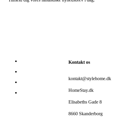
Kontakt os
kontakt@stylehome.dk
HomeStay.dk
Elisabeths Gade 8
8660 Skanderborg