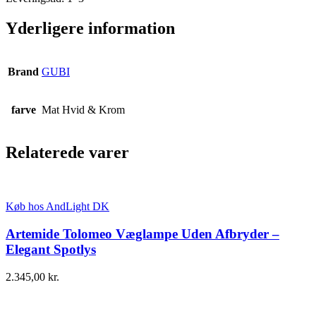
Yderligere information
Brand
GUBI
farve
Mat Hvid & Krom
Relaterede varer
Køb hos AndLight DK
Artemide Tolomeo Væglampe Uden Afbryder –
Elegant Spotlys
2.345,00
kr.