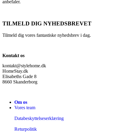
anbefaler.
TILMELD DIG NYHEDSBREVET
Tilmeld dig vores fantastiske nyhedsbrev i dag.
Kontakt os
kontakt@stylehome.dk
HomeStay.dk
Elisabeths Gade 8
8660 Skanderborg
Om os
Vores team
Databeskyttelseserklæring
Returpolitik