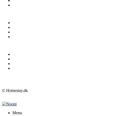
© Homestay.dk
Menu