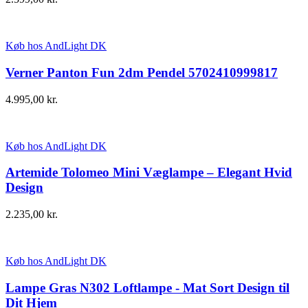
Køb hos AndLight DK
Verner Panton Fun 2dm Pendel 5702410999817
4.995,00
kr.
Køb hos AndLight DK
Artemide Tolomeo Mini Væglampe – Elegant Hvid
Design
2.235,00
kr.
Køb hos AndLight DK
Lampe Gras N302 Loftlampe - Mat Sort Design til
Dit Hjem