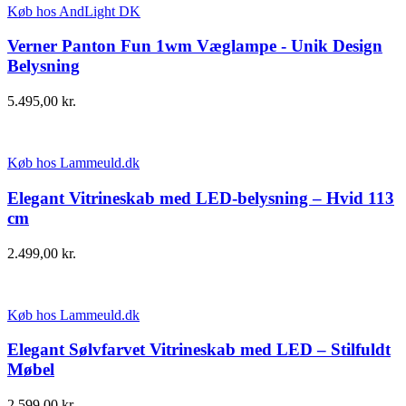
Køb hos AndLight DK
Verner Panton Fun 1wm Væglampe - Unik Design
Belysning
5.495,00
kr.
Køb hos Lammeuld.dk
Elegant Vitrineskab med LED-belysning – Hvid 113
cm
2.499,00
kr.
Køb hos Lammeuld.dk
Elegant Sølvfarvet Vitrineskab med LED – Stilfuldt
Møbel
2.599,00
kr.