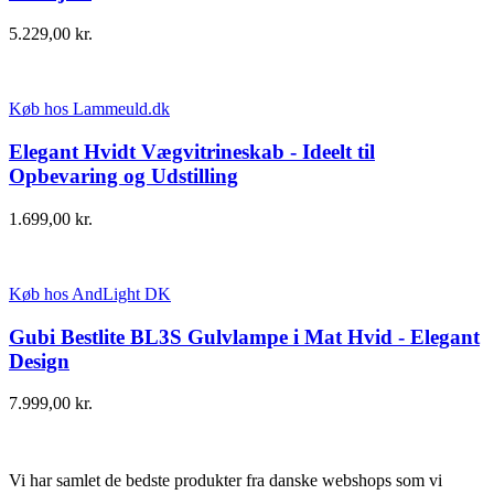
5.229,00
kr.
Køb hos Lammeuld.dk
Elegant Hvidt Vægvitrineskab - Ideelt til
Opbevaring og Udstilling
1.699,00
kr.
Køb hos AndLight DK
Gubi Bestlite BL3S Gulvlampe i Mat Hvid - Elegant
Design
7.999,00
kr.
Vi har samlet de bedste produkter fra danske webshops som vi