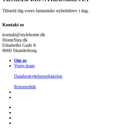
Tilmeld dig vores fantastiske nyhedsbrev i dag.
Kontakt os
kontakt@stylehome.dk
HomeStay.dk
Elisabeths Gade 8
8660 Skanderborg
Om os
Vores team
Databeskyttelseserklæring
Returpolitik