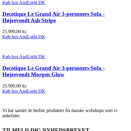
Køb hos AndLight DK
Decotique Le Grand Air 3-personers Sofa -
Højrevendt Ash Stripe
25.990,00
kr.
Køb hos AndLight DK
Køb hos AndLight DK
Decotique Le Grand Air 3-personers Sofa -
Højrevendt Morgen Glow
25.990,00
kr.
Køb hos AndLight DK
Vi har samlet de bedste produkter fra danske webshops som vi
anbefaler.
TILMELD DIG NYHEDSBREVET