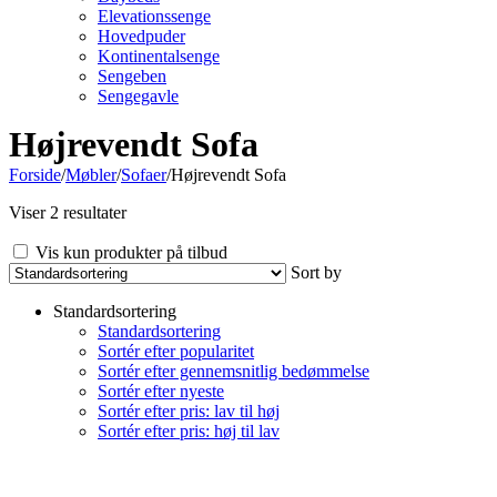
Elevationssenge
Hovedpuder
Kontinentalsenge
Sengeben
Sengegavle
Højrevendt Sofa
Forside
/
Møbler
/
Sofaer
/
Højrevendt Sofa
Viser 2 resultater
Vis kun produkter på tilbud
Sort by
Standardsortering
Standardsortering
Sortér efter popularitet
Sortér efter gennemsnitlig bedømmelse
Sortér efter nyeste
Sortér efter pris: lav til høj
Sortér efter pris: høj til lav