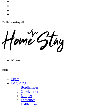
© Homestay.dk
Menu
Menu
Hjem
Belysning
Bordlamper
Gulvlamper
Lamper
Lanterner
Loftlamper