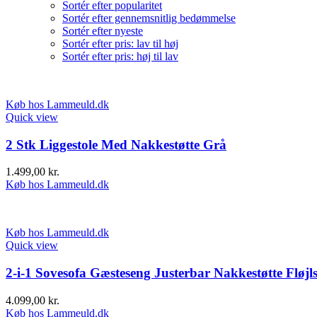
Sortér efter popularitet
Sortér efter gennemsnitlig bedømmelse
Sortér efter nyeste
Sortér efter pris: lav til høj
Sortér efter pris: høj til lav
Køb hos Lammeuld.dk
Quick view
2 Stk Liggestole Med Nakkestøtte Grå
1.499,00
kr.
Køb hos Lammeuld.dk
Køb hos Lammeuld.dk
Quick view
2-i-1 Sovesofa Gæsteseng Justerbar Nakkestøtte Fl
4.099,00
kr.
Køb hos Lammeuld.dk