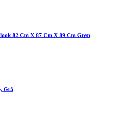
øjlslook 82 Cm X 87 Cm X 89 Cm Grøn
e, Grå