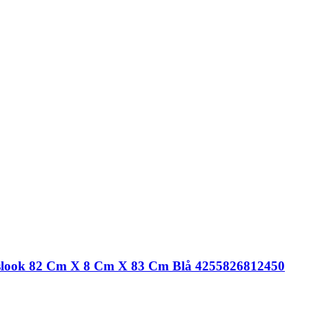
øjlslook 82 Cm X 8 Cm X 83 Cm Blå 4255826812450