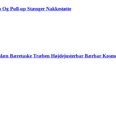
p Og Pull-up Stænger Nakkestøtte
læn Bæretaske Træben Højdejusterbar Bærbar Kosmeti