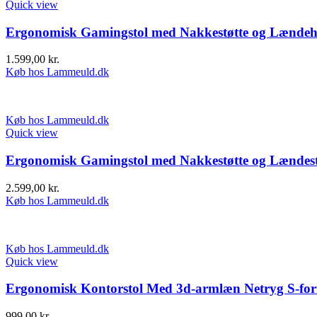
Quick view
Ergonomisk Gamingstol med Nakkestøtte og Lænde
1.599,00
kr.
Køb hos Lammeuld.dk
Køb hos Lammeuld.dk
Quick view
Ergonomisk Gamingstol med Nakkestøtte og Lændest
2.599,00
kr.
Køb hos Lammeuld.dk
Køb hos Lammeuld.dk
Quick view
Ergonomisk Kontorstol Med 3d-armlæn Netryg S-for
999,00
kr.