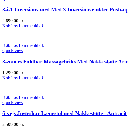
3-i-1 Inversionsbord Med 3 Inversionsvinkler Push-u
2.699,00
kr.
Køb hos Lammeuld.dk
Køb hos Lammeuld.dk
Quick view
3-zoners Foldbar Massagebriks Med Nakkestøtte Arm
1.299,00
kr.
Køb hos Lammeuld.dk
Køb hos Lammeuld.dk
Quick view
6-vejs Justerbar Lænestol med Nakkestøtte - Antracit
2.599,00
kr.