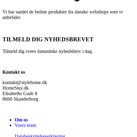
Vi har samlet de bedste produkter fra danske webshops som vi
anbefaler.
TILMELD DIG NYHEDSBREVET
Tilmeld dig vores fantastiske nyhedsbrev i dag.
Kontakt os
kontakt@stylehome.dk
HomeStay.dk
Elisabeths Gade 8
8660 Skanderborg
Om os
Vores team
Databeskyttelseserklæring