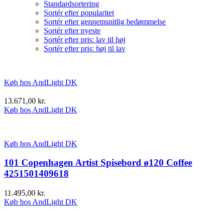
Standardsortering
Sortér efter popularitet
Sortér efter gennemsnitlig bedømmelse
Sortér efter nyeste
Sortér efter pris: lav til høj
Sortér efter pris: høj til lav
Køb hos AndLight DK
13.671,00
kr.
Køb hos AndLight DK
Køb hos AndLight DK
101 Copenhagen Artist Spisebord ø120 Coffee
4251501409618
11.495,00
kr.
Køb hos AndLight DK