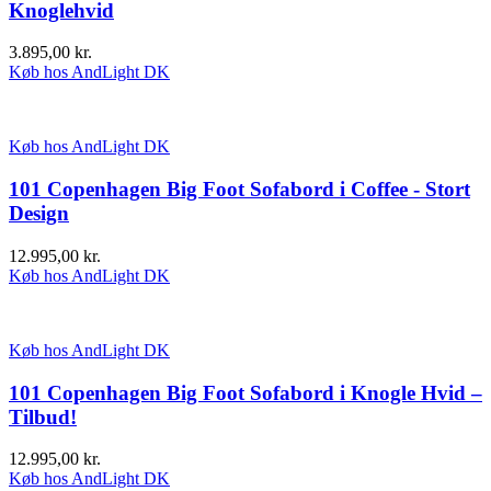
Knoglehvid
3.895,00
kr.
Køb hos AndLight DK
Køb hos AndLight DK
101 Copenhagen Big Foot Sofabord i Coffee - Stort
Design
12.995,00
kr.
Køb hos AndLight DK
Køb hos AndLight DK
101 Copenhagen Big Foot Sofabord i Knogle Hvid –
Tilbud!
12.995,00
kr.
Køb hos AndLight DK