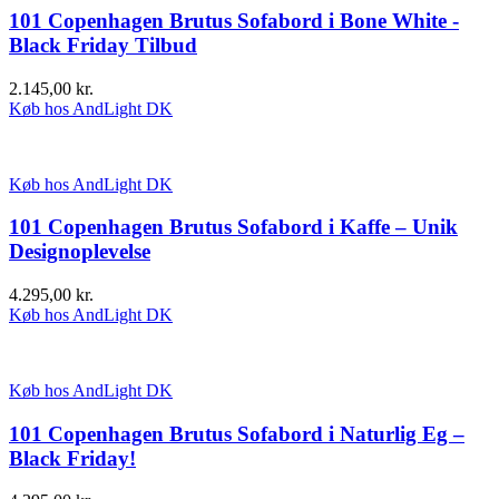
101 Copenhagen Brutus Sofabord i Bone White -
Black Friday Tilbud
2.145,00
kr.
Køb hos AndLight DK
Køb hos AndLight DK
101 Copenhagen Brutus Sofabord i Kaffe – Unik
Designoplevelse
4.295,00
kr.
Køb hos AndLight DK
Køb hos AndLight DK
101 Copenhagen Brutus Sofabord i Naturlig Eg –
Black Friday!