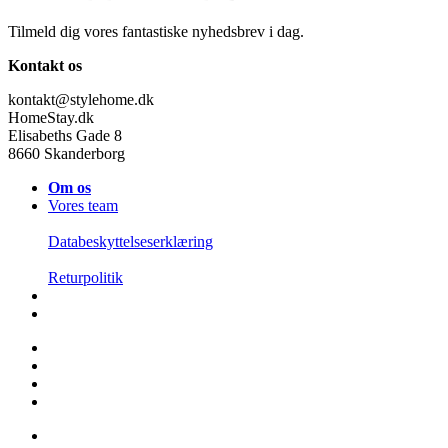
Tilmeld dig vores fantastiske nyhedsbrev i dag.
Kontakt os
kontakt@stylehome.dk
HomeStay.dk
Elisabeths Gade 8
8660 Skanderborg
Om os
Vores team
Databeskyttelseserklæring
Returpolitik