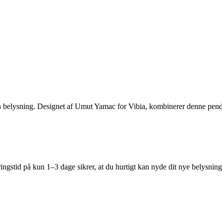
n belysning. Designet af Umut Yamac for Vibia, kombinerer denne pendel
veringstid på kun 1–3 dage sikrer, at du hurtigt kan nyde dit nye belys