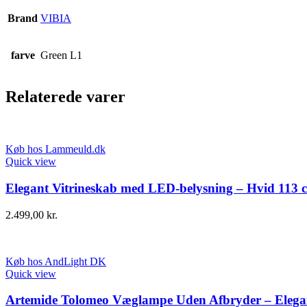
Brand
VIBIA
farve
Green L1
Relaterede varer
Køb hos Lammeuld.dk
Quick view
Elegant Vitrineskab med LED-belysning – Hvid 113 
2.499,00
kr.
Køb hos AndLight DK
Quick view
Artemide Tolomeo Væglampe Uden Afbryder – Elegan