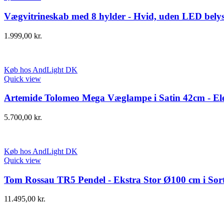
Vægvitrineskab med 8 hylder - Hvid, uden LED bely
1.999,00
kr.
Køb hos AndLight DK
Quick view
Artemide Tolomeo Mega Væglampe i Satin 42cm - Ele
5.700,00
kr.
Køb hos AndLight DK
Quick view
Tom Rossau TR5 Pendel - Ekstra Stor Ø100 cm i Sor
11.495,00
kr.