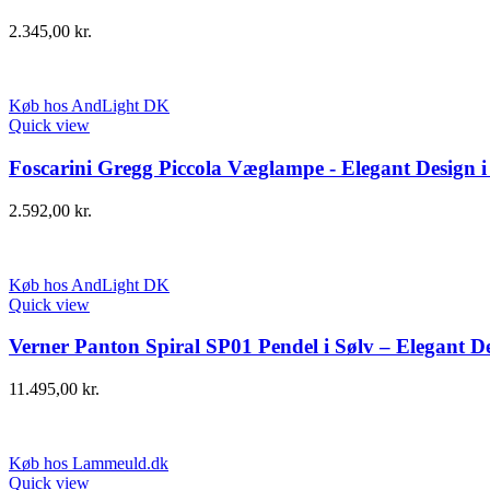
2.345,00
kr.
Køb hos AndLight DK
Quick view
Foscarini Gregg Piccola Væglampe - Elegant Design i
2.592,00
kr.
Køb hos AndLight DK
Quick view
Verner Panton Spiral SP01 Pendel i Sølv – Elegant D
11.495,00
kr.
Køb hos Lammeuld.dk
Quick view