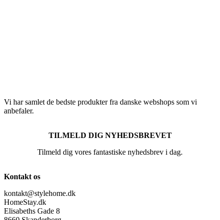
Vi har samlet de bedste produkter fra danske webshops som vi
anbefaler.
TILMELD DIG NYHEDSBREVET
Tilmeld dig vores fantastiske nyhedsbrev i dag.
Kontakt os
kontakt@stylehome.dk
HomeStay.dk
Elisabeths Gade 8
8660 Skanderborg