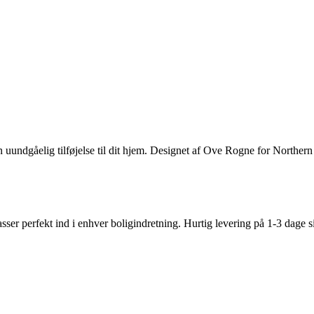
gåelig tilføjelse til dit hjem. Designet af Ove Rogne for Northern L
ser perfekt ind i enhver boligindretning. Hurtig levering på 1-3 dage s