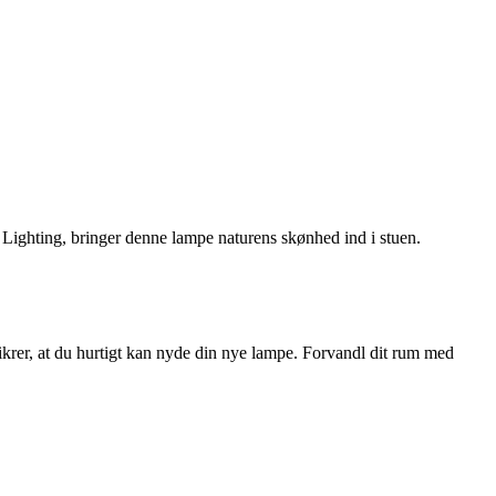
ighting, bringer denne lampe naturens skønhed ind i stuen.
ikrer, at du hurtigt kan nyde din nye lampe. Forvandl dit rum med