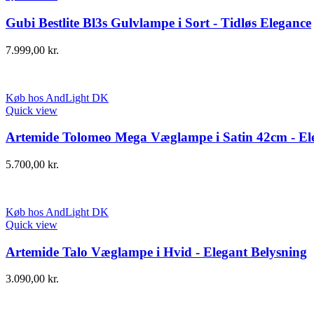
Gubi Bestlite Bl3s Gulvlampe i Sort - Tidløs Elegance
7.999,00
kr.
Køb hos AndLight DK
Quick view
Artemide Tolomeo Mega Væglampe i Satin 42cm - Ele
5.700,00
kr.
Køb hos AndLight DK
Quick view
Artemide Talo Væglampe i Hvid - Elegant Belysning
3.090,00
kr.