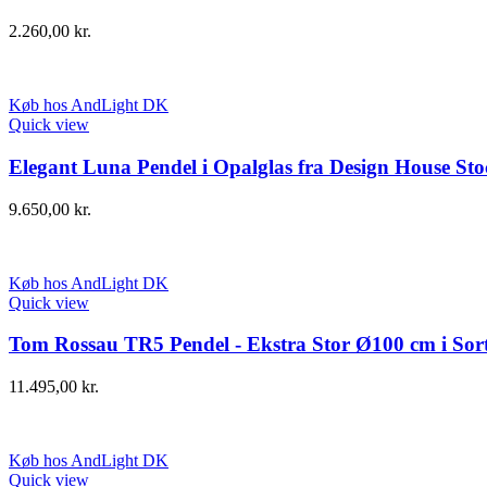
2.260,00
kr.
Køb hos AndLight DK
Quick view
Elegant Luna Pendel i Opalglas fra Design House St
9.650,00
kr.
Køb hos AndLight DK
Quick view
Tom Rossau TR5 Pendel - Ekstra Stor Ø100 cm i Sor
11.495,00
kr.
Køb hos AndLight DK
Quick view