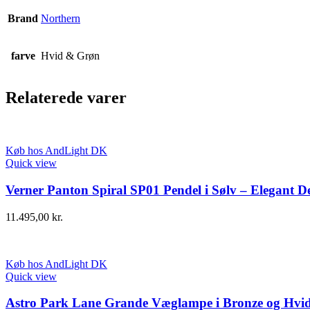
Brand
Northern
farve
Hvid & Grøn
Relaterede varer
Køb hos AndLight DK
Quick view
Verner Panton Spiral SP01 Pendel i Sølv – Elegant D
11.495,00
kr.
Køb hos AndLight DK
Quick view
Astro Park Lane Grande Væglampe i Bronze og Hvi