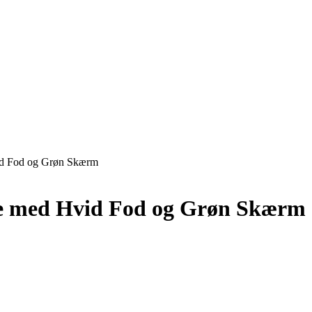
d Fod og Grøn Skærm
e med Hvid Fod og Grøn Skærm