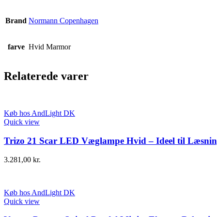
Brand
Normann Copenhagen
farve
Hvid Marmor
Relaterede varer
Køb hos AndLight DK
Quick view
Trizo 21 Scar LED Væglampe Hvid – Ideel til Læsni
3.281,00
kr.
Køb hos AndLight DK
Quick view