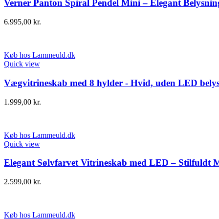
Verner Panton Spiral Pendel Mini – Elegant Belysnin
6.995,00
kr.
Køb hos Lammeuld.dk
Quick view
Vægvitrineskab med 8 hylder - Hvid, uden LED bely
1.999,00
kr.
Køb hos Lammeuld.dk
Quick view
Elegant Sølvfarvet Vitrineskab med LED – Stilfuldt 
2.599,00
kr.
Køb hos Lammeuld.dk