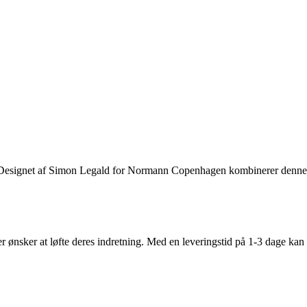
 rum. Designet af Simon Legald for Normann Copenhagen kombinerer denn
r ønsker at løfte deres indretning. Med en leveringstid på 1-3 dage ka