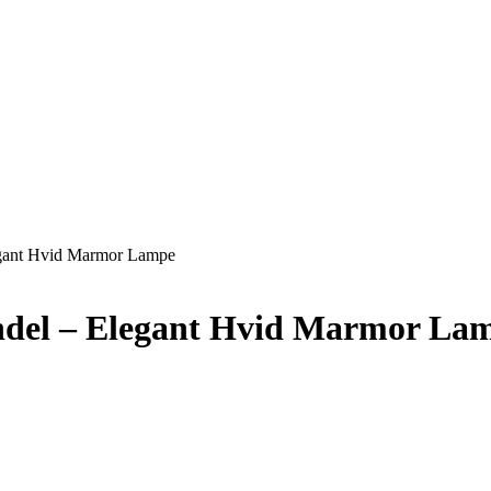
gant Hvid Marmor Lampe
el – Elegant Hvid Marmor La