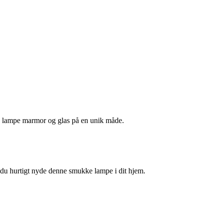
e lampe marmor og glas på en unik måde.
n du hurtigt nyde denne smukke lampe i dit hjem.