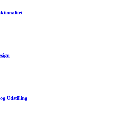
ktionalitet
esign
og Udstilling