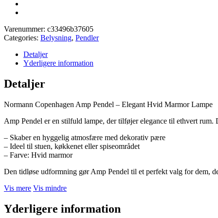
Varenummer:
c33496b37605
Categories:
Belysning
,
Pendler
Detaljer
Yderligere information
Detaljer
Normann Copenhagen Amp Pendel – Elegant Hvid Marmor Lampe
Amp Pendel er en stilfuld lampe, der tilføjer elegance til ethvert
– Skaber en hyggelig atmosfære med dekorativ pære
– Ideel til stuen, køkkenet eller spiseområdet
– Farve: Hvid marmor
Den tidløse udformning gør Amp Pendel til et perfekt valg for dem, de
Vis mere
Vis mindre
Yderligere information