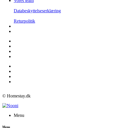
Vores team
Databeskyttelseserklæring
Returpolitik
© Homestay.dk
Menu
Menu