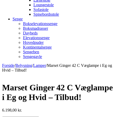
Lænestole
Loungestole
Sofastole
Spisebordsstole
Senge
Bokselevationssenge
Boksmadrasser
Daybeds
Elevationssenge
Hovedpuder
Kontinentalsenge
Sengeben
Sengegavle
Forside
/
Belysning
/
Lamper
/
Marset Ginger 42 C Væglampe i Eg og
Hvid – Tilbud!
Marset Ginger 42 C Væglampe
i Eg og Hvid – Tilbud!
6.198,00
kr.