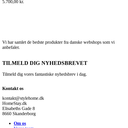
5.700,00
kr.
Vi har samlet de bedste produkter fra danske webshops som vi
anbefaler.
TILMELD DIG NYHEDSBREVET
Tilmeld dig vores fantastiske nyhedsbrev i dag.
Kontakt os
kontakt@stylehome.dk
HomeStay.dk
Elisabeths Gade 8
8660 Skanderborg
Om os