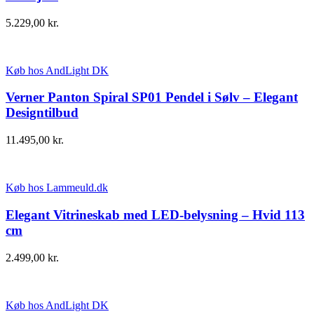
5.229,00
kr.
Køb hos AndLight DK
Verner Panton Spiral SP01 Pendel i Sølv – Elegant
Designtilbud
11.495,00
kr.
Køb hos Lammeuld.dk
Elegant Vitrineskab med LED-belysning – Hvid 113
cm
2.499,00
kr.
Køb hos AndLight DK