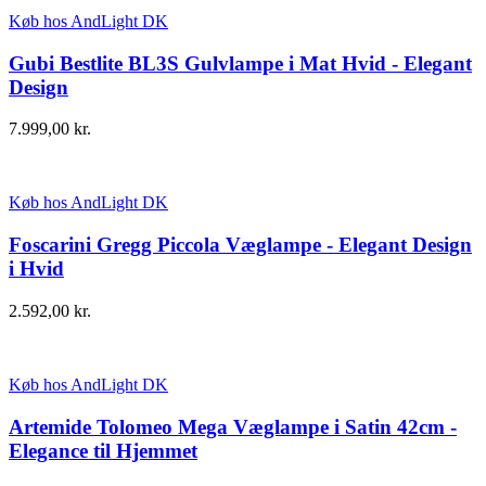
Køb hos AndLight DK
Gubi Bestlite BL3S Gulvlampe i Mat Hvid - Elegant
Design
7.999,00
kr.
Køb hos AndLight DK
Foscarini Gregg Piccola Væglampe - Elegant Design
i Hvid
2.592,00
kr.
Køb hos AndLight DK
Artemide Tolomeo Mega Væglampe i Satin 42cm -
Elegance til Hjemmet