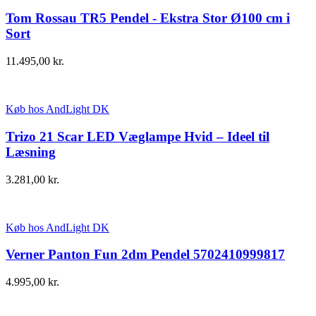
Tom Rossau TR5 Pendel - Ekstra Stor Ø100 cm i
Sort
11.495,00
kr.
Køb hos AndLight DK
Trizo 21 Scar LED Væglampe Hvid – Ideel til
Læsning
3.281,00
kr.
Køb hos AndLight DK
Verner Panton Fun 2dm Pendel 5702410999817
4.995,00
kr.