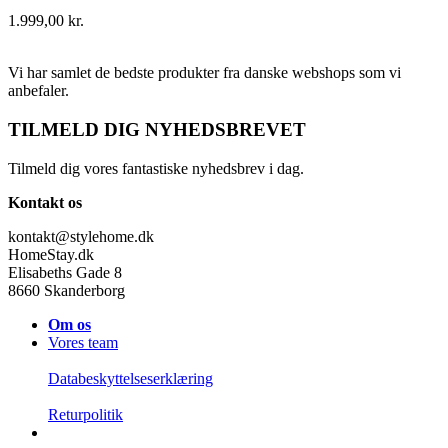
1.999,00
kr.
Vi har samlet de bedste produkter fra danske webshops som vi
anbefaler.
TILMELD DIG NYHEDSBREVET
Tilmeld dig vores fantastiske nyhedsbrev i dag.
Kontakt os
kontakt@stylehome.dk
HomeStay.dk
Elisabeths Gade 8
8660 Skanderborg
Om os
Vores team
Databeskyttelseserklæring
Returpolitik