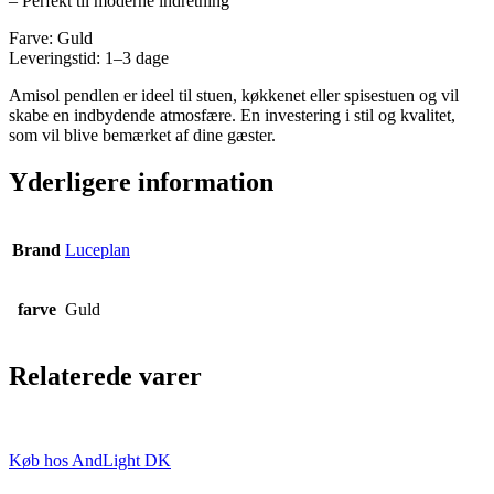
– Perfekt til moderne indretning
Farve: Guld
Leveringstid: 1–3 dage
Amisol pendlen er ideel til stuen, køkkenet eller spisestuen og vil
skabe en indbydende atmosfære. En investering i stil og kvalitet,
som vil blive bemærket af dine gæster.
Yderligere information
Brand
Luceplan
farve
Guld
Relaterede varer
Køb hos AndLight DK