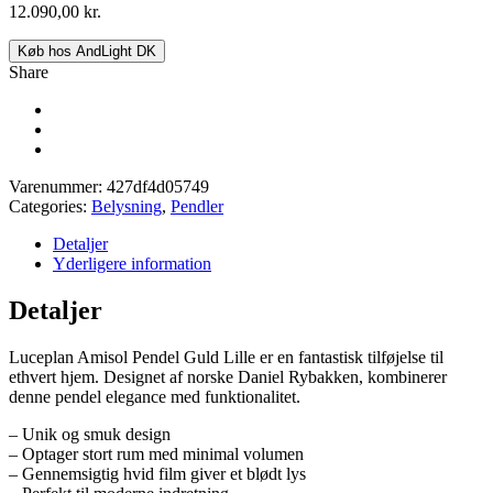
12.090,00
kr.
Køb hos AndLight DK
Share
Varenummer:
427df4d05749
Categories:
Belysning
,
Pendler
Detaljer
Yderligere information
Detaljer
Luceplan Amisol Pendel Guld Lille er en fantastisk tilføjelse til
ethvert hjem. Designet af norske Daniel Rybakken, kombinerer
denne pendel elegance med funktionalitet.
– Unik og smuk design
– Optager stort rum med minimal volumen
– Gennemsigtig hvid film giver et blødt lys