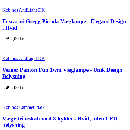
Køb hos AndLight DK
Foscarini Gregg Piccola Væglampe - Elegant Design
i Hvid
2.592,00
kr.
Køb hos AndLight DK
Verner Panton Fun 1wm Væglampe - Unik Design
Belysning
5.495,00
kr.
Køb hos Lammeuld.dk
Vægvitrineskab med 8 hylder - Hvid, uden LED
belysning