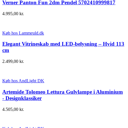
Verner Panton Fun 2dm Pendel 5702410999817
4.995,00
kr.
Køb hos Lammeuld.dk
Elegant Vitrineskab med LED-belysning – Hvid 113
cm
2.499,00
kr.
Køb hos AndLight DK
Artemide Tolomeo Lettura Gulvlampe i Aluminium
- Designklassiker
4.505,00
kr.