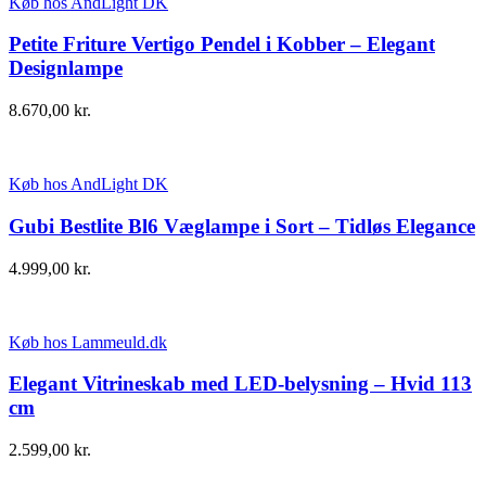
Køb hos AndLight DK
Petite Friture Vertigo Pendel i Kobber – Elegant
Designlampe
8.670,00
kr.
Køb hos AndLight DK
Gubi Bestlite Bl6 Væglampe i Sort – Tidløs Elegance
4.999,00
kr.
Køb hos Lammeuld.dk
Elegant Vitrineskab med LED-belysning – Hvid 113
cm
2.599,00
kr.