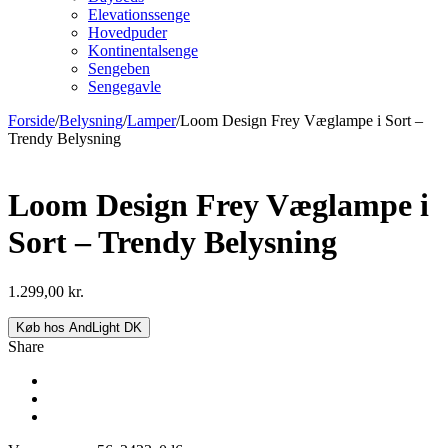
Elevationssenge
Hovedpuder
Kontinentalsenge
Sengeben
Sengegavle
Forside
/
Belysning
/
Lamper
/
Loom Design Frey Væglampe i Sort –
Trendy Belysning
Loom Design Frey Væglampe i
Sort – Trendy Belysning
1.299,00
kr.
Køb hos AndLight DK
Share