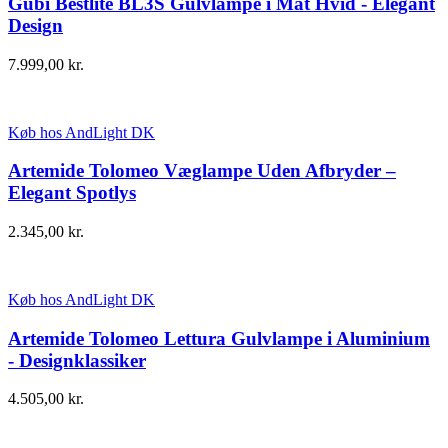
Gubi Bestlite BL3S Gulvlampe i Mat Hvid - Elegant
Design
7.999,00
kr.
Køb hos AndLight DK
Artemide Tolomeo Væglampe Uden Afbryder –
Elegant Spotlys
2.345,00
kr.
Køb hos AndLight DK
Artemide Tolomeo Lettura Gulvlampe i Aluminium
- Designklassiker
4.505,00
kr.