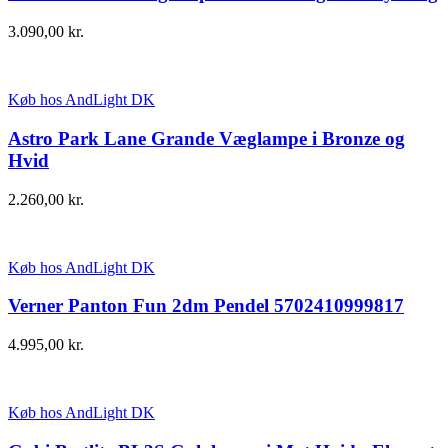
3.090,00
kr.
Køb hos AndLight DK
Astro Park Lane Grande Væglampe i Bronze og
Hvid
2.260,00
kr.
Køb hos AndLight DK
Verner Panton Fun 2dm Pendel 5702410999817
4.995,00
kr.
Køb hos AndLight DK