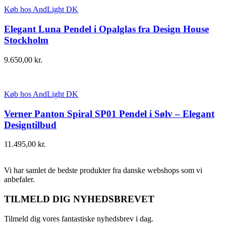
Køb hos AndLight DK
Elegant Luna Pendel i Opalglas fra Design House
Stockholm
9.650,00
kr.
Køb hos AndLight DK
Verner Panton Spiral SP01 Pendel i Sølv – Elegant
Designtilbud
11.495,00
kr.
Vi har samlet de bedste produkter fra danske webshops som vi
anbefaler.
TILMELD DIG NYHEDSBREVET
Tilmeld dig vores fantastiske nyhedsbrev i dag.