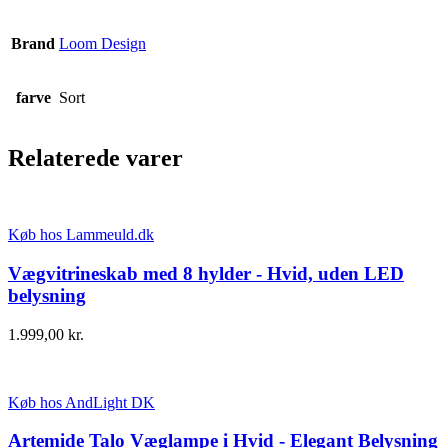
Brand
Loom Design
farve
Sort
Relaterede varer
Køb hos Lammeuld.dk
Vægvitrineskab med 8 hylder - Hvid, uden LED
belysning
1.999,00
kr.
Køb hos AndLight DK
Artemide Talo Væglampe i Hvid - Elegant Belysning