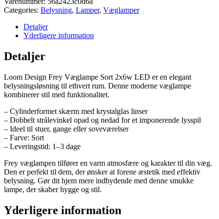
Varenummer:
56a2423c0d6a
Categories:
Belysning
,
Lamper
,
Væglamper
Detaljer
Yderligere information
Detaljer
Loom Design Frey Væglampe Sort 2x6w LED er en elegant
belysningsløsning til ethvert rum. Denne moderne væglampe
kombinerer stil med funktionalitet.
– Cylinderformet skærm med krystalglas linser
– Dobbelt strålevinkel opad og nedad for et imponerende lysspil
– Ideel til stuer, gange eller soveværelser
– Farve: Sort
– Leveringstid: 1–3 dage
Frey væglampen tilfører en varm atmosfære og karakter til din væg.
Den er perfekt til dem, der ønsker at forene æstetik med effektiv
belysning. Gør dit hjem mere indbydende med denne smukke
lampe, der skaber hygge og stil.
Yderligere information