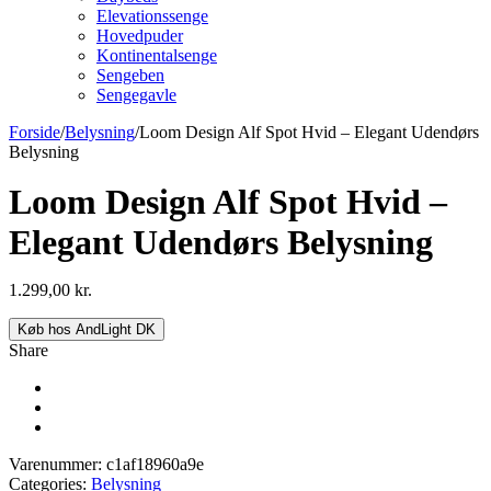
Elevationssenge
Hovedpuder
Kontinentalsenge
Sengeben
Sengegavle
Forside
/
Belysning
/
Loom Design Alf Spot Hvid – Elegant Udendørs
Belysning
Loom Design Alf Spot Hvid –
Elegant Udendørs Belysning
1.299,00
kr.
Køb hos AndLight DK
Share
Varenummer:
c1af18960a9e
Categories:
Belysning