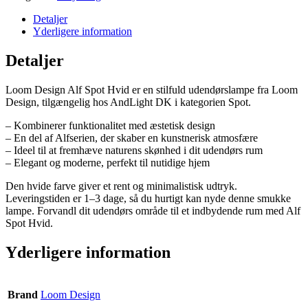
Detaljer
Yderligere information
Detaljer
Loom Design Alf Spot Hvid er en stilfuld udendørslampe fra Loom
Design, tilgængelig hos AndLight DK i kategorien Spot.
– Kombinerer funktionalitet med æstetisk design
– En del af Alfserien, der skaber en kunstnerisk atmosfære
– Ideel til at fremhæve naturens skønhed i dit udendørs rum
– Elegant og moderne, perfekt til nutidige hjem
Den hvide farve giver et rent og minimalistisk udtryk.
Leveringstiden er 1–3 dage, så du hurtigt kan nyde denne smukke
lampe. Forvandl dit udendørs område til et indbydende rum med Alf
Spot Hvid.
Yderligere information
Brand
Loom Design