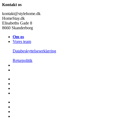
Kontakt os
kontakt@stylehome.dk
HomeStay.dk
Elisabeths Gade 8
8660 Skanderborg
Om os
Vores team
Databeskyttelseserklæring
Returpolitik