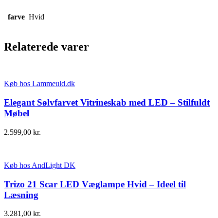
farve
Hvid
Relaterede varer
Køb hos Lammeuld.dk
Elegant Sølvfarvet Vitrineskab med LED – Stilfuldt
Møbel
2.599,00
kr.
Køb hos AndLight DK
Trizo 21 Scar LED Væglampe Hvid – Ideel til
Læsning
3.281,00
kr.