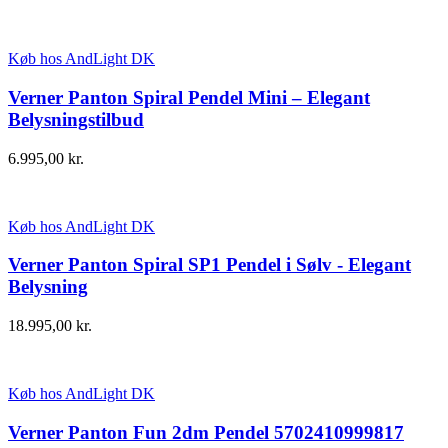
Køb hos AndLight DK
Verner Panton Spiral Pendel Mini – Elegant
Belysningstilbud
6.995,00
kr.
Køb hos AndLight DK
Verner Panton Spiral SP1 Pendel i Sølv - Elegant
Belysning
18.995,00
kr.
Køb hos AndLight DK
Verner Panton Fun 2dm Pendel 5702410999817