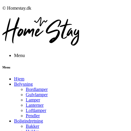
© Homestay.dk
Menu
Menu
Hjem
Belysning
Bordlamper
Gulvlamper
Lamper
Lanterner
Loftlamper
Pendler
Boligindretning
Bakker