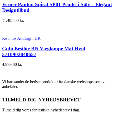
Verner Panton Spiral SP01 Pendel i Sølv – Elegant
Designtilbud
11.495,00
kr.
Køb hos AndLight DK
Gubi Bestlite Bl5 Væglampe Mat Hvid
5710902040657
4.999,00
kr.
Vi har samlet de bedste produkter fra danske webshops som vi
anbefaler.
TILMELD DIG NYHEDSBREVET
Tilmeld dig vores fantastiske nyhedsbrev i dag.