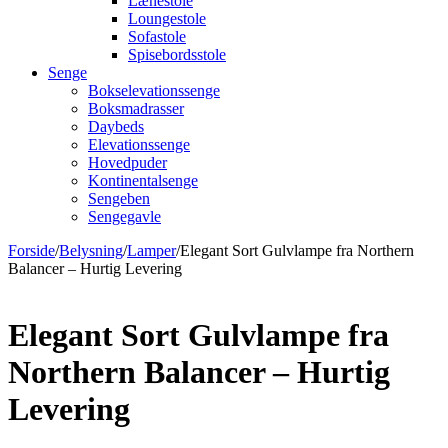
Lænestole
Loungestole
Sofastole
Spisebordsstole
Senge
Bokselevationssenge
Boksmadrasser
Daybeds
Elevationssenge
Hovedpuder
Kontinentalsenge
Sengeben
Sengegavle
Forside
/
Belysning
/
Lamper
/
Elegant Sort Gulvlampe fra Northern
Balancer – Hurtig Levering
Elegant Sort Gulvlampe fra
Northern Balancer – Hurtig
Levering