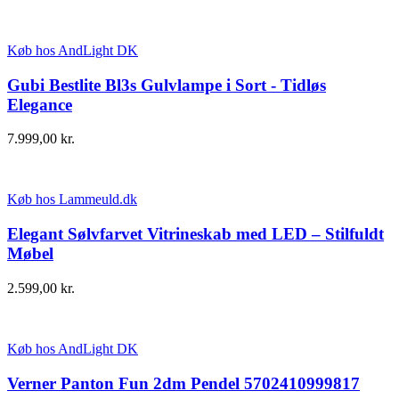
Køb hos AndLight DK
Gubi Bestlite Bl3s Gulvlampe i Sort - Tidløs
Elegance
7.999,00
kr.
Køb hos Lammeuld.dk
Elegant Sølvfarvet Vitrineskab med LED – Stilfuldt
Møbel
2.599,00
kr.
Køb hos AndLight DK
Verner Panton Fun 2dm Pendel 5702410999817