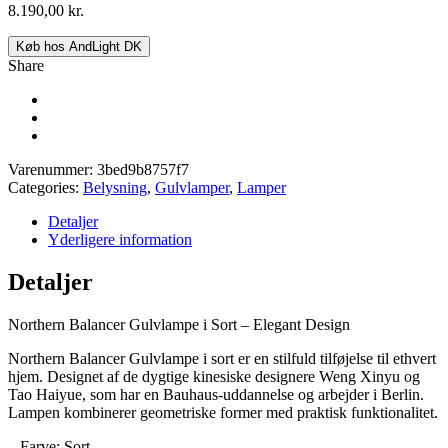
8.190,00
kr.
Køb hos AndLight DK
Share
Varenummer:
3bed9b8757f7
Categories:
Belysning
,
Gulvlamper
,
Lamper
Detaljer
Yderligere information
Detaljer
Northern Balancer Gulvlampe i Sort – Elegant Design
Northern Balancer Gulvlampe i sort er en stilfuld tilføjelse til ethvert
hjem. Designet af de dygtige kinesiske designere Weng Xinyu og
Tao Haiyue, som har en Bauhaus-uddannelse og arbejder i Berlin.
Lampen kombinerer geometriske former med praktisk funktionalitet.
– Farve: Sort