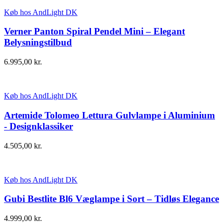
Køb hos AndLight DK
Verner Panton Spiral Pendel Mini – Elegant
Belysningstilbud
6.995,00
kr.
Køb hos AndLight DK
Artemide Tolomeo Lettura Gulvlampe i Aluminium
- Designklassiker
4.505,00
kr.
Køb hos AndLight DK
Gubi Bestlite Bl6 Væglampe i Sort – Tidløs Elegance
4.999,00
kr.