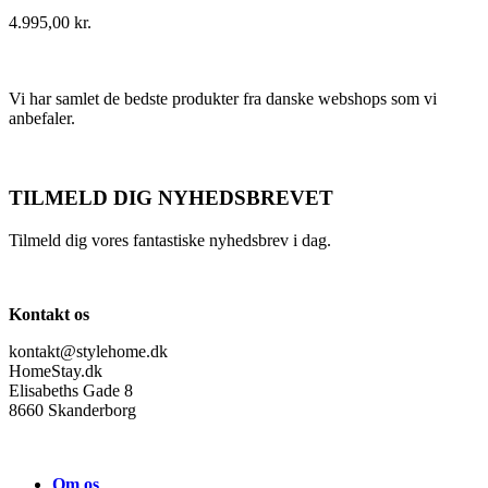
4.995,00
kr.
Vi har samlet de bedste produkter fra danske webshops som vi
anbefaler.
TILMELD DIG NYHEDSBREVET
Tilmeld dig vores fantastiske nyhedsbrev i dag.
Kontakt os
kontakt@stylehome.dk
HomeStay.dk
Elisabeths Gade 8
8660 Skanderborg
Om os