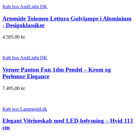
Køb hos AndLight DK
Artemide Tolomeo Lettura Gulvlampe i Aluminium
- Designklassiker
4.505,00
kr.
Køb hos AndLight DK
Verner Panton Fun 1dm Pendel – Krom og
Perlemor Elegance
7.495,00
kr.
Køb hos Lammeuld.dk
Elegant Vitrineskab med LED-belysning – Hvid 113
cm