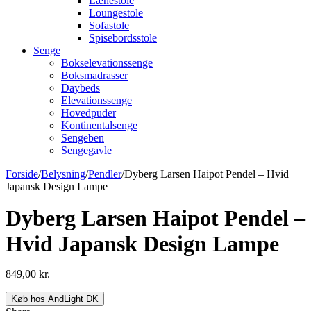
Lænestole
Loungestole
Sofastole
Spisebordsstole
Senge
Bokselevationssenge
Boksmadrasser
Daybeds
Elevationssenge
Hovedpuder
Kontinentalsenge
Sengeben
Sengegavle
Forside
/
Belysning
/
Pendler
/
Dyberg Larsen Haipot Pendel – Hvid
Japansk Design Lampe
Dyberg Larsen Haipot Pendel –
Hvid Japansk Design Lampe
849,00
kr.
Køb hos AndLight DK