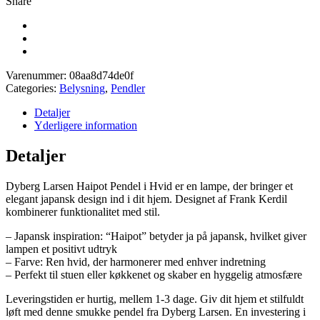
Share
Varenummer:
08aa8d74de0f
Categories:
Belysning
,
Pendler
Detaljer
Yderligere information
Detaljer
Dyberg Larsen Haipot Pendel i Hvid er en lampe, der bringer et
elegant japansk design ind i dit hjem. Designet af Frank Kerdil
kombinerer funktionalitet med stil.
– Japansk inspiration: “Haipot” betyder ja på japansk, hvilket giver
lampen et positivt udtryk
– Farve: Ren hvid, der harmonerer med enhver indretning
– Perfekt til stuen eller køkkenet og skaber en hyggelig atmosfære
Leveringstiden er hurtig, mellem 1-3 dage. Giv dit hjem et stilfuldt
løft med denne smukke pendel fra Dyberg Larsen. En investering i