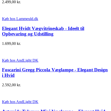
2.499,00
kr.
Køb hos Lammeuld.dk
Elegant Hvidt Vægvitrineskab - Ideelt til
Opbevaring og Udstilling
1.699,00
kr.
Køb hos AndLight DK
Foscarini Gregg Piccola Væglampe - Elegant Design
i Hvid
2.592,00
kr.
Køb hos AndLight DK