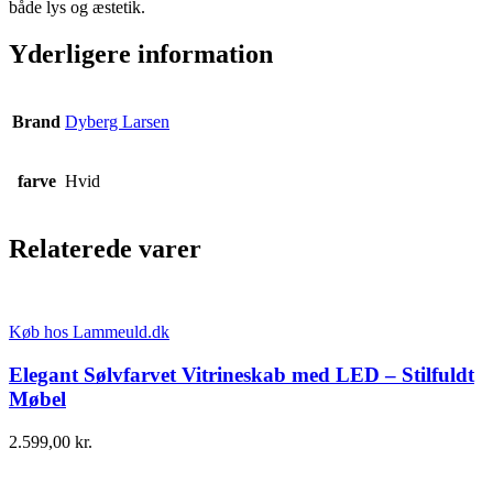
både lys og æstetik.
Yderligere information
Brand
Dyberg Larsen
farve
Hvid
Relaterede varer
Køb hos Lammeuld.dk
Elegant Sølvfarvet Vitrineskab med LED – Stilfuldt
Møbel
2.599,00
kr.