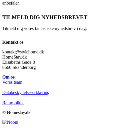
anbefaler.
TILMELD DIG NYHEDSBREVET
Tilmeld dig vores fantastiske nyhedsbrev i dag.
Kontakt os
kontakt@stylehome.dk
HomeStay.dk
Elisabeths Gade 8
8660 Skanderborg
Om os
Vores team
Databeskyttelseserklæring
Returpolitik
© Homestay.dk