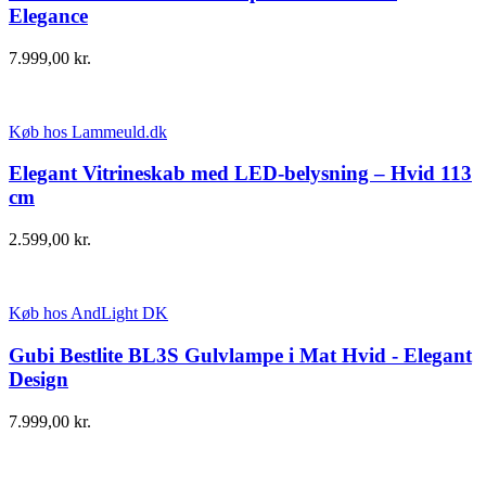
Elegance
7.999,00
kr.
Køb hos Lammeuld.dk
Elegant Vitrineskab med LED-belysning – Hvid 113
cm
2.599,00
kr.
Køb hos AndLight DK
Gubi Bestlite BL3S Gulvlampe i Mat Hvid - Elegant
Design
7.999,00
kr.