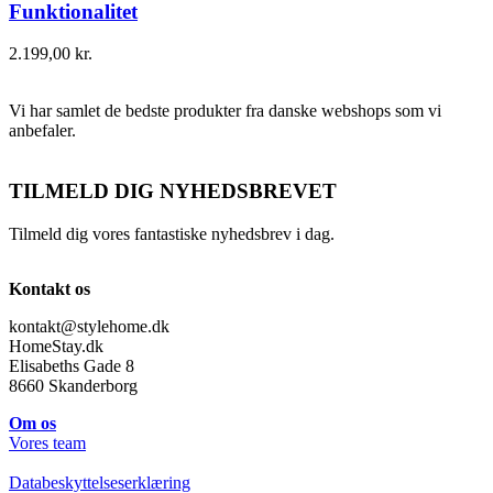
Funktionalitet
2.199,00
kr.
Vi har samlet de bedste produkter fra danske webshops som vi
anbefaler.
TILMELD DIG NYHEDSBREVET
Tilmeld dig vores fantastiske nyhedsbrev i dag.
Kontakt os
kontakt@stylehome.dk
HomeStay.dk
Elisabeths Gade 8
8660 Skanderborg
Om os
Vores team
Databeskyttelseserklæring