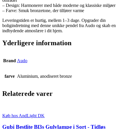
områder
– Design: Harmonerer med både moderne og klassiske miljøer
– Farve: Smuk bronzetone, der tilfører varme
Leveringstiden er hurtig, mellem 1–3 dage. Opgrader din
boligindretning med denne unikke pendel fra Audo og skab en
indbydende atmosfære i dit hjem.
Yderligere information
Brand
Audo
farve
Aluminium, anodiseret bronze
Relaterede varer
Køb hos AndLight DK
Gubi Bestlite Bl3s Gulvlampe i Sort - Tidløs