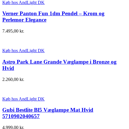
Køb hos AndLight DK
Verner Panton Fun 1dm Pendel – Krom og
Perlemor Elegance
7.495,00
kr.
Køb hos AndLight DK
Astro Park Lane Grande Væglampe i Bronze og
Hvid
2.260,00
kr.
Køb hos AndLight DK
Gubi Bestlite Bl5 Væglampe Mat Hvid
5710902040657
4.999,00
kr.