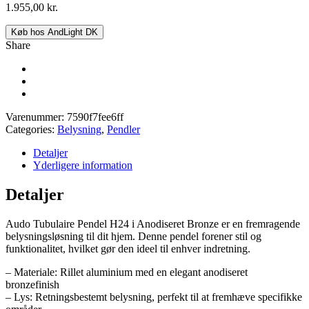
1.955,00
kr.
Køb hos AndLight DK
Share
Varenummer:
7590f7fee6ff
Categories:
Belysning
,
Pendler
Detaljer
Yderligere information
Detaljer
Audo Tubulaire Pendel H24 i Anodiseret Bronze er en fremragende
belysningsløsning til dit hjem. Denne pendel forener stil og
funktionalitet, hvilket gør den ideel til enhver indretning.
– Materiale: Rillet aluminium med en elegant anodiseret
bronzefinish
– Lys: Retningsbestemt belysning, perfekt til at fremhæve specifikke