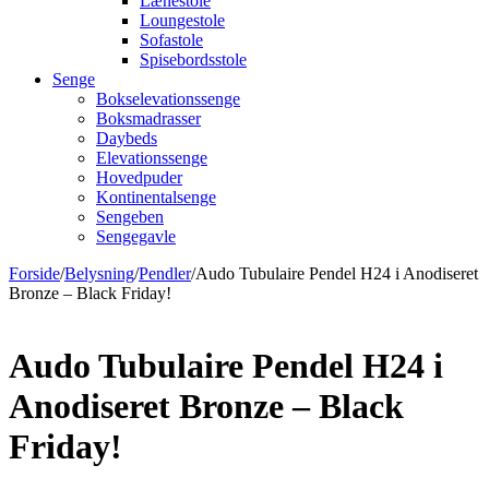
Lænestole
Loungestole
Sofastole
Spisebordsstole
Senge
Bokselevationssenge
Boksmadrasser
Daybeds
Elevationssenge
Hovedpuder
Kontinentalsenge
Sengeben
Sengegavle
Forside
/
Belysning
/
Pendler
/
Audo Tubulaire Pendel H24 i Anodiseret
Bronze – Black Friday!
Audo Tubulaire Pendel H24 i
Anodiseret Bronze – Black
Friday!