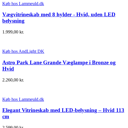
Køb hos Lammeuld.dk
Vægvitrineskab med 8 hylder - Hvid, uden LED
belysning
1.999,00
kr.
Køb hos AndLight DK
Astro Park Lane Grande Væglampe i Bronze og
Hvid
2.260,00
kr.
Køb hos Lammeuld.dk
Elegant Vitrineskab med LED-belysning – Hvid 113
cm
2.599,00
kr.