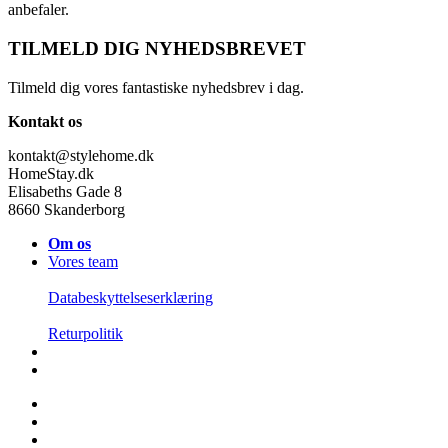
anbefaler.
TILMELD DIG NYHEDSBREVET
Tilmeld dig vores fantastiske nyhedsbrev i dag.
Kontakt os
kontakt@stylehome.dk
HomeStay.dk
Elisabeths Gade 8
8660 Skanderborg
Om os
Vores team
Databeskyttelseserklæring
Returpolitik