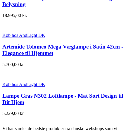
Belysning
18.995,00
kr.
Køb hos AndLight DK
Artemide Tolomeo Mega Væglampe i Satin 42cm -
Elegance til Hjemmet
5.700,00
kr.
Køb hos AndLight DK
Lampe Gras N302 Loftlampe - Mat Sort Design til
Dit Hjem
5.229,00
kr.
Vi har samlet de bedste produkter fra danske webshops som vi