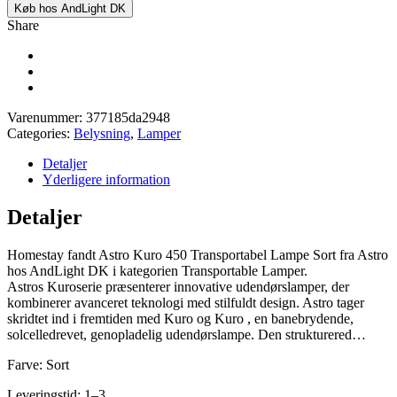
Køb hos AndLight DK
Share
Varenummer:
377185da2948
Categories:
Belysning
,
Lamper
Detaljer
Yderligere information
Detaljer
Homestay fandt Astro Kuro 450 Transportabel Lampe Sort fra Astro
hos AndLight DK i kategorien Transportable Lamper.
Astros Kuroserie præsenterer innovative udendørslamper, der
kombinerer avanceret teknologi med stilfuldt design. Astro tager
skridtet ind i fremtiden med Kuro og Kuro , en banebrydende,
solcelledrevet, genopladelig udendørslampe. Den strukturered…
Farve: Sort
Leveringstid: 1–3