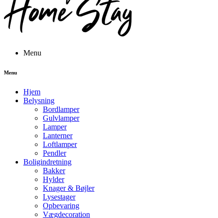
Menu
Menu
Hjem
Belysning
Bordlamper
Gulvlamper
Lamper
Lanterner
Loftlamper
Pendler
Boligindretning
Bakker
Hylder
Knager & Bøjler
Lysestager
Opbevaring
Vægdecoration