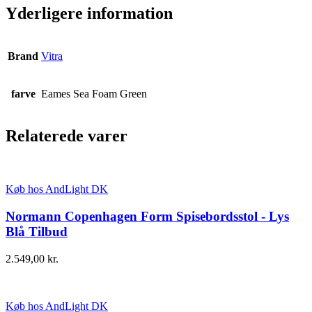
Yderligere information
Brand
Vitra
farve
Eames Sea Foam Green
Relaterede varer
Køb hos AndLight DK
Normann Copenhagen Form Spisebordsstol - Lys
Blå Tilbud
2.549,00
kr.
Køb hos AndLight DK