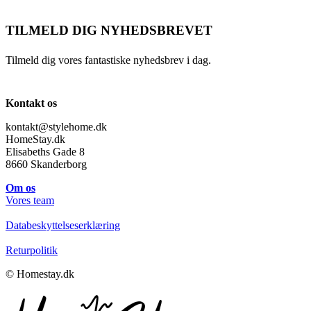
TILMELD DIG NYHEDSBREVET
Tilmeld dig vores fantastiske nyhedsbrev i dag.
Kontakt os
kontakt@stylehome.dk
HomeStay.dk
Elisabeths Gade 8
8660 Skanderborg
Om os
Vores team
Databeskyttelseserklæring
Returpolitik
© Homestay.dk