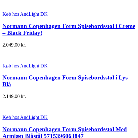
Køb hos AndLight DK
Normann Copenhagen Form Spisebordsstol i Creme
– Black Friday!
2.049,00
kr.
Køb hos AndLight DK
Normann Copenhagen Form Spisebordsstol i Lys
Blå
2.149,00
kr.
Køb hos AndLight DK
Normann Copenhagen Form Spisebordsstol Med
Armlæn Blåstål 5715396063847