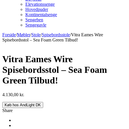
Elevationssenge
Hovedpuder
Kontinentalsenge
Sengeben
Sengegavle
Forside
/
Møbler
/
Stole
/
Spisebordsstole
/
Vitra Eames Wire
Spisebordsstol – Sea Foam Green Tilbud!
Vitra Eames Wire
Spisebordsstol – Sea Foam
Green Tilbud!
4.130,00
kr.
Køb hos AndLight DK
Share