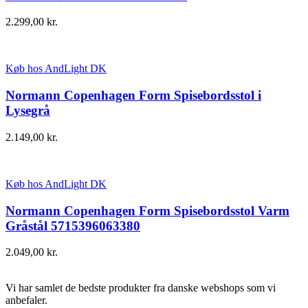
2.299,00
kr.
Køb hos AndLight DK
Normann Copenhagen Form Spisebordsstol i
Lysegrå
2.149,00
kr.
Køb hos AndLight DK
Normann Copenhagen Form Spisebordsstol Varm
Gråstål 5715396063380
2.049,00
kr.
Vi har samlet de bedste produkter fra danske webshops som vi
anbefaler.