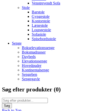
Venstrevendt Sofa
Stole
Barstole
Gyngestole
Kontorstole
Lænestole
Loungestole
Sofastole
Spisebordsstole
Senge
Bokselevationssenge
Boksmadrasser
Daybeds
Elevationssenge
Hovedpuder
Kontinentalsenge
Sengeben
Sengegavle
Søg efter produkter (
0
)
Back to Top