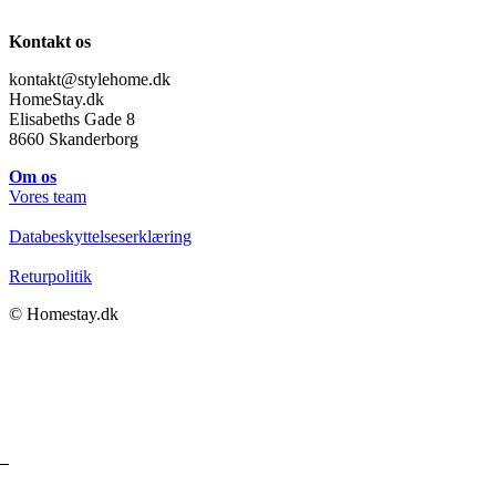
Kontakt os
kontakt@stylehome.dk
HomeStay.dk
Elisabeths Gade 8
8660 Skanderborg
Om os
Vores team
Databeskyttelseserklæring
Returpolitik
© Homestay.dk