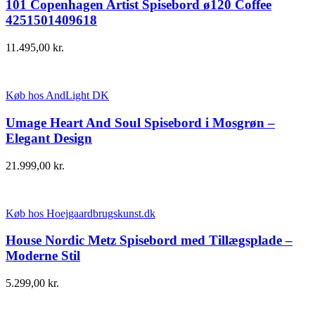
101 Copenhagen Artist Spisebord ø120 Coffee
4251501409618
11.495,00
kr.
Køb hos AndLight DK
Umage Heart And Soul Spisebord i Mosgrøn –
Elegant Design
21.999,00
kr.
Køb hos Hoejgaardbrugskunst.dk
House Nordic Metz Spisebord med Tillægsplade –
Moderne Stil
5.299,00
kr.