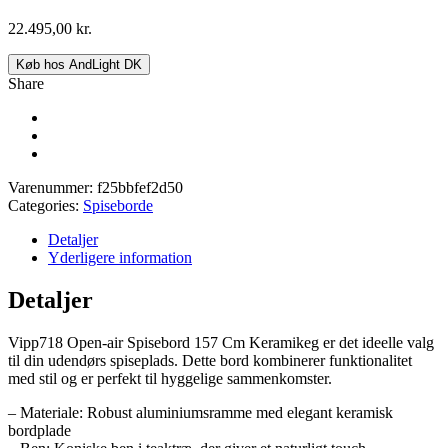
22.495,00
kr.
Køb hos AndLight DK
Share
Varenummer:
f25bbfef2d50
Categories:
Spiseborde
Detaljer
Yderligere information
Detaljer
Vipp718 Open-air Spisebord 157 Cm Keramikeg er det ideelle valg
til din udendørs spiseplads. Dette bord kombinerer funktionalitet
med stil og er perfekt til hyggelige sammenkomster.
– Materiale: Robust aluminiumsramme med elegant keramisk
bordplade