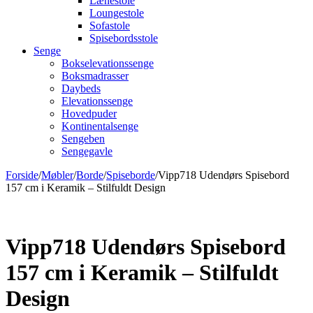
Lænestole
Loungestole
Sofastole
Spisebordsstole
Senge
Bokselevationssenge
Boksmadrasser
Daybeds
Elevationssenge
Hovedpuder
Kontinentalsenge
Sengeben
Sengegavle
Forside
/
Møbler
/
Borde
/
Spiseborde
/
Vipp718 Udendørs Spisebord
157 cm i Keramik – Stilfuldt Design
Vipp718 Udendørs Spisebord
157 cm i Keramik – Stilfuldt
Design