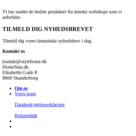
Vi har samlet de bedste produkter fra danske webshops som vi
anbefaler.
TILMELD DIG NYHEDSBREVET
Tilmeld dig vores fantastiske nyhedsbrev i dag.
Kontakt os
kontakt@stylehome.dk
HomeStay.dk
Elisabeths Gade 8
8660 Skanderborg
Om os
Vores team
Databeskyttelseserklæring
Returpolitik