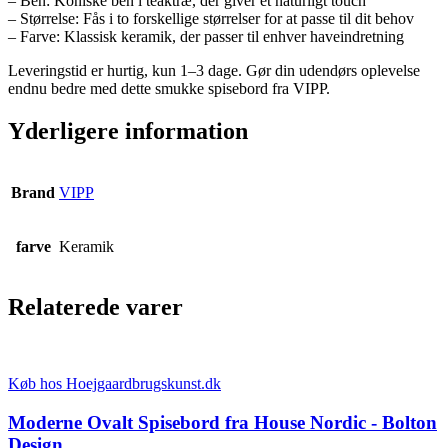
– Ben: Koniske ben i teaktræ, der giver et naturligt touch
– Størrelse: Fås i to forskellige størrelser for at passe til dit behov
– Farve: Klassisk keramik, der passer til enhver haveindretning
Leveringstid er hurtig, kun 1–3 dage. Gør din udendørs oplevelse
endnu bedre med dette smukke spisebord fra VIPP.
Yderligere information
Brand
VIPP
farve
Keramik
Relaterede varer
Køb hos Hoejgaardbrugskunst.dk
Moderne Ovalt Spisebord fra House Nordic - Bolton
Design