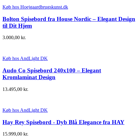
Køb hos Hoejgaardbrugskunst.dk
Bolton Spisebord fra House Nordic – Elegant Design
til Dit Hjem
3.000,00
kr.
Køb hos AndLight DK
Audo Co Spisebord 240x100 – Elegant
Kromlaminat Design
13.495,00
kr.
Køb hos AndLight DK
Hay Rey Spisebord - Dyb Blå Elegance fra HAY
15.999,00
kr.