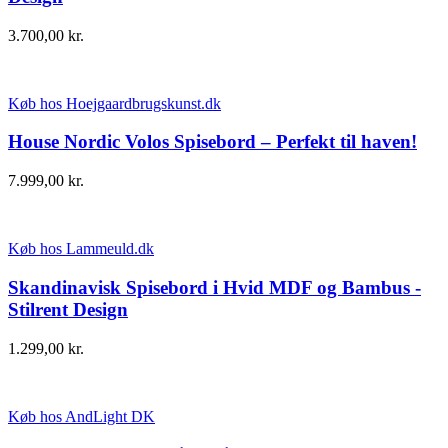
3.700,00
kr.
Køb hos Hoejgaardbrugskunst.dk
House Nordic Volos Spisebord – Perfekt til haven!
7.999,00
kr.
Køb hos Lammeuld.dk
Skandinavisk Spisebord i Hvid MDF og Bambus -
Stilrent Design
1.299,00
kr.
Køb hos AndLight DK