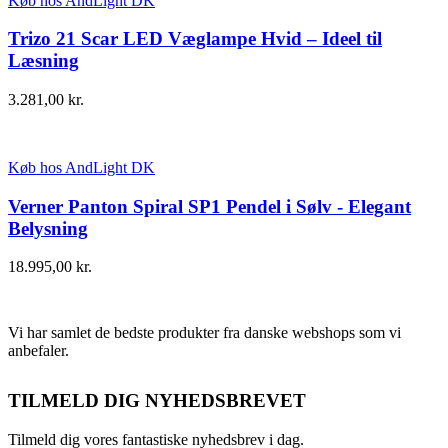
Køb hos AndLight DK
Trizo 21 Scar LED Væglampe Hvid – Ideel til
Læsning
3.281,00
kr.
Køb hos AndLight DK
Verner Panton Spiral SP1 Pendel i Sølv - Elegant
Belysning
18.995,00
kr.
Vi har samlet de bedste produkter fra danske webshops som vi
anbefaler.
TILMELD DIG NYHEDSBREVET
Tilmeld dig vores fantastiske nyhedsbrev i dag.