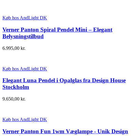
Køb hos AndLight DK
Verner Panton Spiral Pendel Mini – Elegant
Belysningstilbud
6.995,00
kr.
Køb hos AndLight DK
Elegant Luna Pendel i Opalglas fra Design House
Stockholm
9.650,00
kr.
Køb hos AndLight DK
Verner Panton Fun 1wm Væglampe - Unik Design