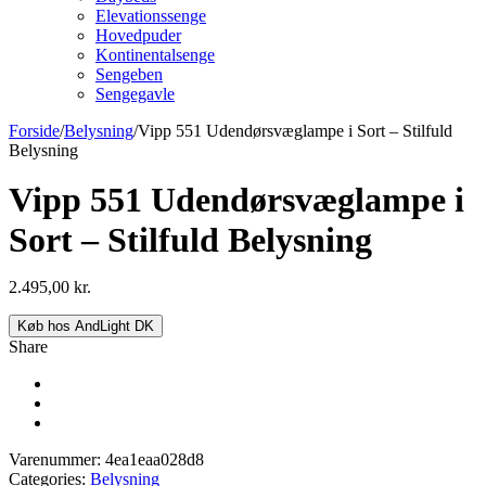
Elevationssenge
Hovedpuder
Kontinentalsenge
Sengeben
Sengegavle
Forside
/
Belysning
/
Vipp 551 Udendørsvæglampe i Sort – Stilfuld
Belysning
Vipp 551 Udendørsvæglampe i
Sort – Stilfuld Belysning
2.495,00
kr.
Køb hos AndLight DK
Share
Varenummer:
4ea1eaa028d8
Categories:
Belysning