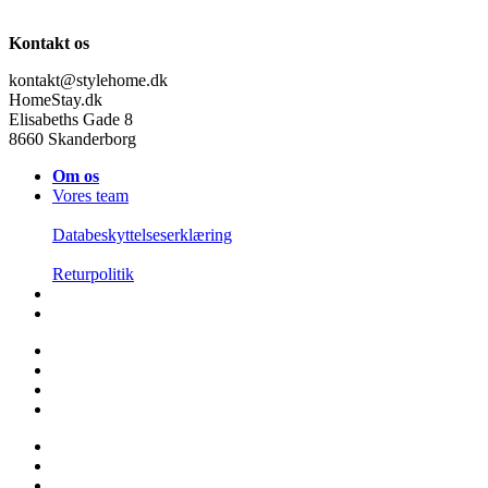
Kontakt os
kontakt@stylehome.dk
HomeStay.dk
Elisabeths Gade 8
8660 Skanderborg
Om os
Vores team
Databeskyttelseserklæring
Returpolitik