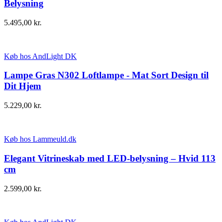
Belysning
5.495,00
kr.
Køb hos AndLight DK
Lampe Gras N302 Loftlampe - Mat Sort Design til
Dit Hjem
5.229,00
kr.
Køb hos Lammeuld.dk
Elegant Vitrineskab med LED-belysning – Hvid 113
cm
2.599,00
kr.