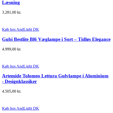
Læsning
3.281,00
kr.
Køb hos AndLight DK
Gubi Bestlite Bl6 Væglampe i Sort – Tidløs Elegance
4.999,00
kr.
Køb hos AndLight DK
Artemide Tolomeo Lettura Gulvlampe i Aluminium
- Designklassiker
4.505,00
kr.
Køb hos AndLight DK