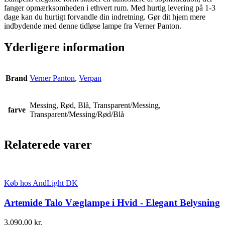
fanger opmærksomheden i ethvert rum. Med hurtig levering på 1-3
dage kan du hurtigt forvandle din indretning. Gør dit hjem mere
indbydende med denne tidløse lampe fra Verner Panton.
Yderligere information
Brand
Verner Panton
,
Verpan
Messing, Rød, Blå, Transparent/Messing,
farve
Transparent/Messing/Rød/Blå
Relaterede varer
Køb hos AndLight DK
Artemide Talo Væglampe i Hvid - Elegant Belysning
3.090,00
kr.