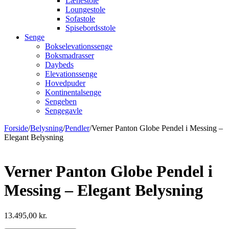
Lænestole
Loungestole
Sofastole
Spisebordsstole
Senge
Bokselevationssenge
Boksmadrasser
Daybeds
Elevationssenge
Hovedpuder
Kontinentalsenge
Sengeben
Sengegavle
Forside
/
Belysning
/
Pendler
/
Verner Panton Globe Pendel i Messing –
Elegant Belysning
Verner Panton Globe Pendel i
Messing – Elegant Belysning
13.495,00
kr.