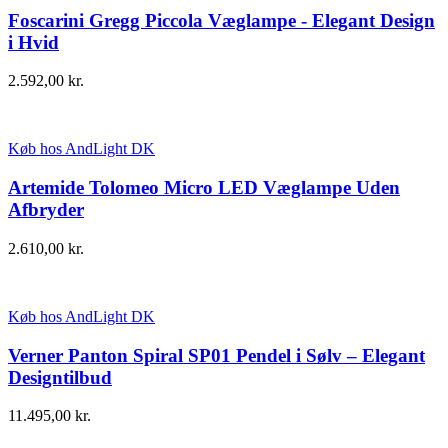
Foscarini Gregg Piccola Væglampe - Elegant Design
i Hvid
2.592,00
kr.
Køb hos AndLight DK
Artemide Tolomeo Micro LED Væglampe Uden
Afbryder
2.610,00
kr.
Køb hos AndLight DK
Verner Panton Spiral SP01 Pendel i Sølv – Elegant
Designtilbud
11.495,00
kr.