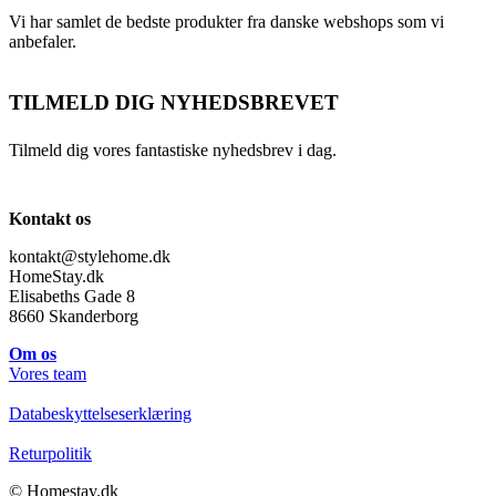
Vi har samlet de bedste produkter fra danske webshops som vi
anbefaler.
TILMELD DIG NYHEDSBREVET
Tilmeld dig vores fantastiske nyhedsbrev i dag.
Kontakt os
kontakt@stylehome.dk
HomeStay.dk
Elisabeths Gade 8
8660 Skanderborg
Om os
Vores team
Databeskyttelseserklæring
Returpolitik
© Homestay.dk