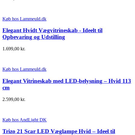
Køb hos Lammeuld.dk
Elegant Hvidt Vægvitrineskab - Ideelt til
Opbevaring og Udstilling
1.699,00
kr.
Køb hos Lammeuld.dk
Elegant Vitrineskab med LED-belysning – Hvid 113
cm
2.599,00
kr.
Køb hos AndLight DK
Trizo 21 Scar LED Væglampe Hvid – Ideel til