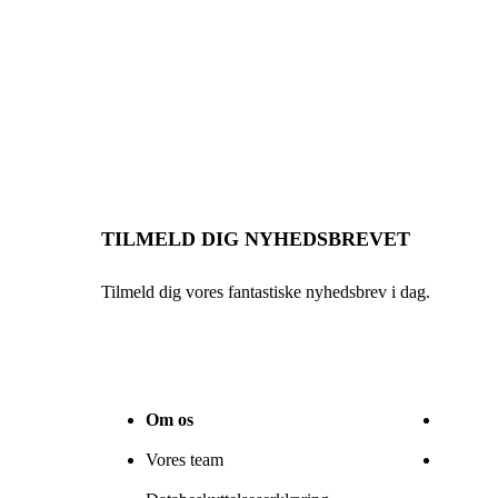
TILMELD DIG NYHEDSBREVET
Tilmeld dig vores fantastiske nyhedsbrev i dag.
Om os
Vores team