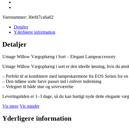
Varenummer:
30efd7ca6a02
Detaljer
Yderligere information
Detaljer
Umage Willow Vægophæng i Sort – Elegant Lampeaccessory
Umage Willow Vægophæng i sort er den ideelle løsning, hvis du ønsker
– Perfekt til at kombinere med lampeskærmene fra EOS Serien for en
– Den tidløse sorte farve passer ind i enhver indretning
– Velegnet til både stue og soveværelse
Leveringstiden er 1–3 dage, så du kan hurtigt nyde dette elegant
Vis mere
Vis mindre
Yderligere information