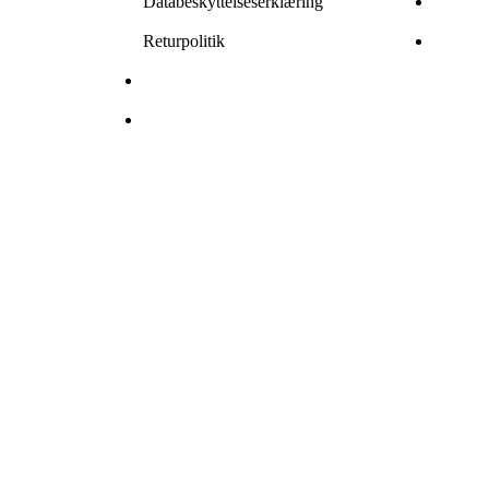
Databeskyttelseserklæring
Returpolitik