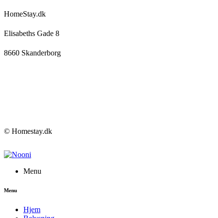
HomeStay.dk
Elisabeths Gade 8
8660 Skanderborg
© Homestay.dk
Menu
Menu
Hjem