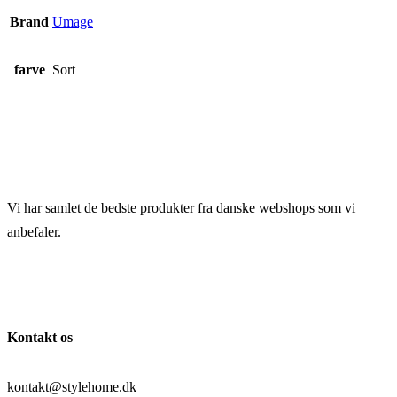
Brand
Umage
farve
Sort
Vi har samlet de bedste produkter fra danske webshops som vi
anbefaler.
Kontakt os
kontakt@stylehome.dk