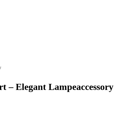
y
t – Elegant Lampeaccessory