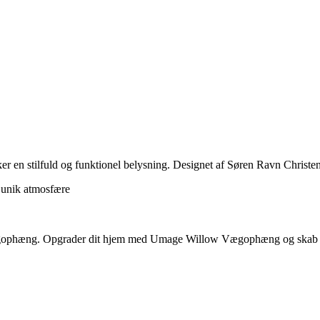
 en stilfuld og funktionel belysning. Designet af Søren Ravn Christen
 unik atmosfære
e vægophæng. Opgrader dit hjem med Umage Willow Vægophæng og skab 