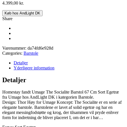
4.399,00
kr.
Køb hos AndLight DK
Share
Varenummer:
da74fd6e928d
Categories:
Barstole
Detaljer
Yderligere information
Detaljer
Homestay fandt Umage The Socialite Barstol 67 Cm Sort Egetræ
fra Umage hos AndLight DK i kategorien Barstole.
Design: Thor Høy for Umage Koncept: The Socialite er en serie af
elegante barstole. Barstolene er lavet af solid egetræ og har en
elegant messingfodstøtte og krog, der tilsammen vil pryde enhver
form for indretning de bliver placeret I, om det er i bar…