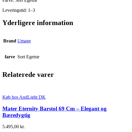
Farve: Sort Egetræ
Leveringstid: 1–3
Yderligere information
Brand
Umage
farve
Sort Egetræ
Relaterede varer
Køb hos AndLight DK
Mater Eternity Barstol 69 Cm – Elegant og
Bæredygtig
5.495,00
kr.