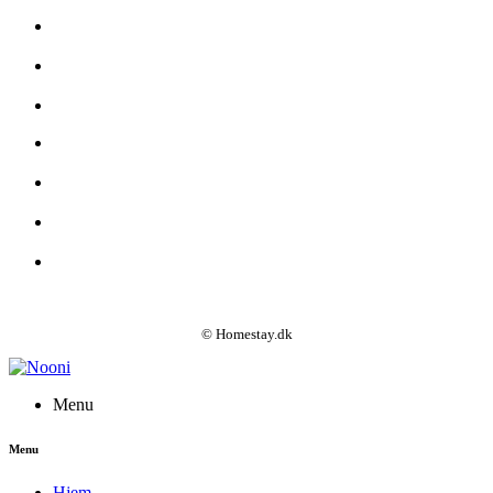
© Homestay.dk
Menu
Menu
Hjem