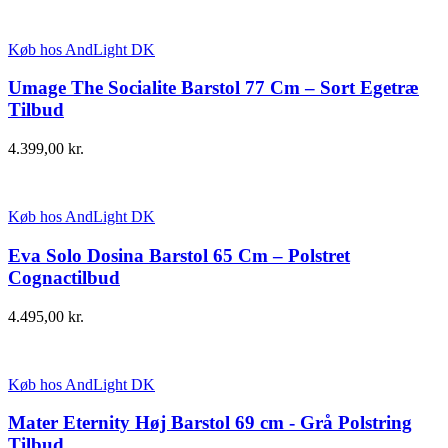
Køb hos AndLight DK
Umage The Socialite Barstol 77 Cm – Sort Egetræ
Tilbud
4.399,00
kr.
Køb hos AndLight DK
Eva Solo Dosina Barstol 65 Cm – Polstret
Cognactilbud
4.495,00
kr.
Køb hos AndLight DK
Mater Eternity Høj Barstol 69 cm - Grå Polstring
Tilbud