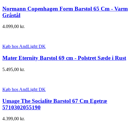
Normann Copenhagen Form Barstol 65 Cm - Varm
Gråstål
4.099,00
kr.
Køb hos AndLight DK
Mater Eternity Barstol 69 cm - Polstret Sæde i Rust
5.495,00
kr.
Køb hos AndLight DK
Umage The Socialite Barstol 67 Cm Egetræ
5710302055190
4.399,00
kr.