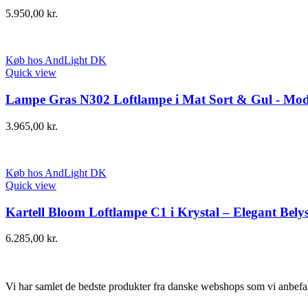
5.950,00
kr.
Køb hos AndLight DK
Quick view
Lampe Gras N302 Loftlampe i Mat Sort & Gul - Mod
3.965,00
kr.
Køb hos AndLight DK
Quick view
Kartell Bloom Loftlampe C1 i Krystal – Elegant Bely
6.285,00
kr.
Vi har samlet de bedste produkter fra danske webshops som vi anbefal