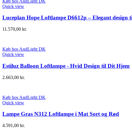
Køb hos AndLight DK
Quick view
Luceplan Hope Loftlampe D6612p – Elegant design t
11.570,00
kr.
Køb hos AndLight DK
Quick view
Estiluz Balloon Loftlampe - Hvid Design til Dit Hjem
2.663,00
kr.
Køb hos AndLight DK
Quick view
Lampe Gras N312 Loftlampe i Mat Sort og Rød
4.591,00
kr.