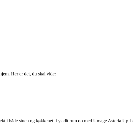
 hjem. Her er det, du skal vide:
fekt i både stuen og køkkenet. Lys dit rum op med Umage Asteria Up L