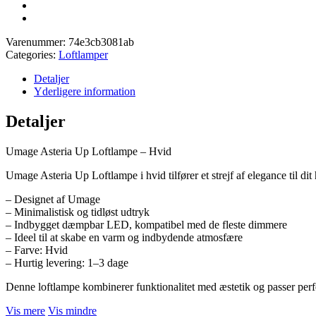
Varenummer:
74e3cb3081ab
Categories:
Loftlamper
Detaljer
Yderligere information
Detaljer
Umage Asteria Up Loftlampe – Hvid
Umage Asteria Up Loftlampe i hvid tilfører et strejf af elegance til dit
– Designet af Umage
– Minimalistisk og tidløst udtryk
– Indbygget dæmpbar LED, kompatibel med de fleste dimmere
– Ideel til at skabe en varm og indbydende atmosfære
– Farve: Hvid
– Hurtig levering: 1–3 dage
Denne loftlampe kombinerer funktionalitet med æstetik og passer per
Vis mere
Vis mindre