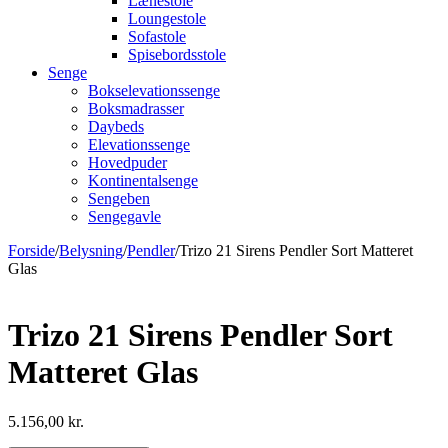
Lænestole
Loungestole
Sofastole
Spisebordsstole
Senge
Bokselevationssenge
Boksmadrasser
Daybeds
Elevationssenge
Hovedpuder
Kontinentalsenge
Sengeben
Sengegavle
Forside
/
Belysning
/
Pendler
/
Trizo 21 Sirens Pendler Sort Matteret
Glas
Trizo 21 Sirens Pendler Sort
Matteret Glas
5.156,00
kr.