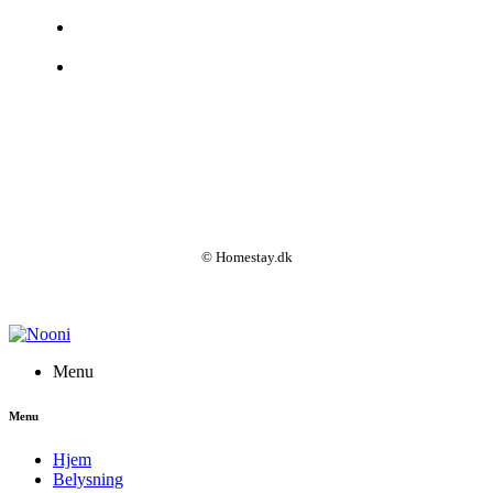
© Homestay.dk
Menu
Menu
Hjem
Belysning