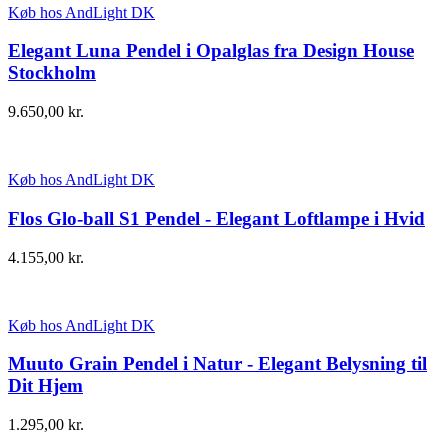
Køb hos AndLight DK
Elegant Luna Pendel i Opalglas fra Design House
Stockholm
9.650,00
kr.
Køb hos AndLight DK
Flos Glo-ball S1 Pendel - Elegant Loftlampe i Hvid
4.155,00
kr.
Køb hos AndLight DK
Muuto Grain Pendel i Natur - Elegant Belysning til
Dit Hjem
1.295,00
kr.