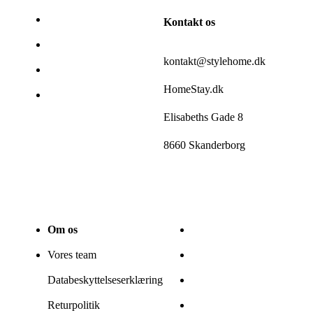
Kontakt os
kontakt@stylehome.dk
HomeStay.dk
Elisabeths Gade 8
8660 Skanderborg
Om os
Vores team
Databeskyttelseserklæring
Returpolitik