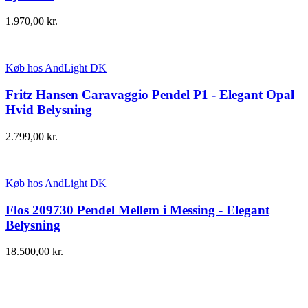
1.970,00
kr.
Køb hos AndLight DK
Fritz Hansen Caravaggio Pendel P1 - Elegant Opal
Hvid Belysning
2.799,00
kr.
Køb hos AndLight DK
Flos 209730 Pendel Mellem i Messing - Elegant
Belysning
18.500,00
kr.