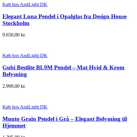
Køb hos AndLight DK
Elegant Luna Pendel i Opalglas fra Design House
Stockholm
9.650,00
kr.
Køb hos AndLight DK
Gubi Bestlite BL9M Pendel – Mat Hvid & Krom
Belysning
2.999,00
kr.
Køb hos AndLight DK
Muuto Grain Pendel i Grå – Elegant Belysning til
Hjemmet