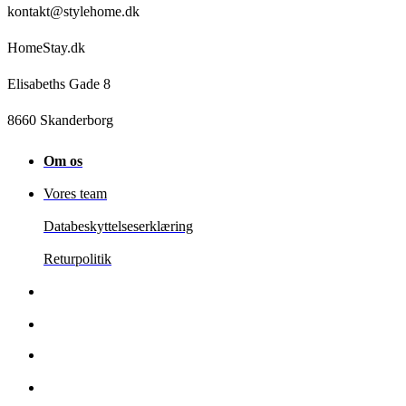
kontakt@stylehome.dk
HomeStay.dk
Elisabeths Gade 8
8660 Skanderborg
Om os
Vores team
Databeskyttelseserklæring
Returpolitik