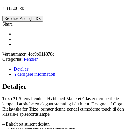
4.312,00
kr.
Køb hos AndLight DK
Share
Varenummer:
4ce9b011878e
Categories:
Pendler
Detaljer
Yderligere information
Detaljer
Trizo 21 Sirens Pendel i Hvid med Matteret Glas er den perfekte
lampe til at skabe en elegant stemning i dit hjem. Designet af Olga
Bielawska for Trizo, bringer denne pendel et moderne touch til den
klassiske spisebordslampe.
– Enkelt og stilrent design