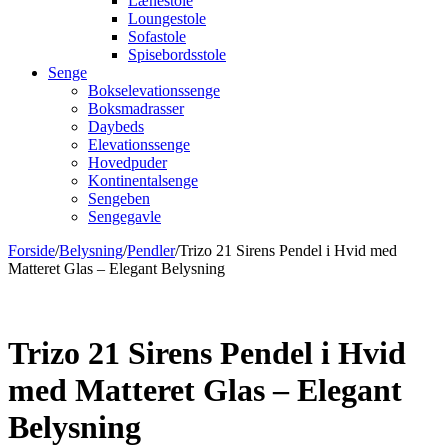
Lænestole
Loungestole
Sofastole
Spisebordsstole
Senge
Bokselevationssenge
Boksmadrasser
Daybeds
Elevationssenge
Hovedpuder
Kontinentalsenge
Sengeben
Sengegavle
Forside
/
Belysning
/
Pendler
/
Trizo 21 Sirens Pendel i Hvid med
Matteret Glas – Elegant Belysning
Trizo 21 Sirens Pendel i Hvid
med Matteret Glas – Elegant
Belysning