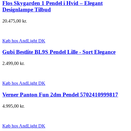
Flos Skygarden 1 Pendel i Hvid – Elegant
Designlampe Tilbud
20.475,00
kr.
Køb hos AndLight DK
Gubi Bestlite BL9S Pendel Lille - Sort Elegance
2.499,00
kr.
Køb hos AndLight DK
Verner Panton Fun 2dm Pendel 5702410999817
4.995,00
kr.
Køb hos AndLight DK