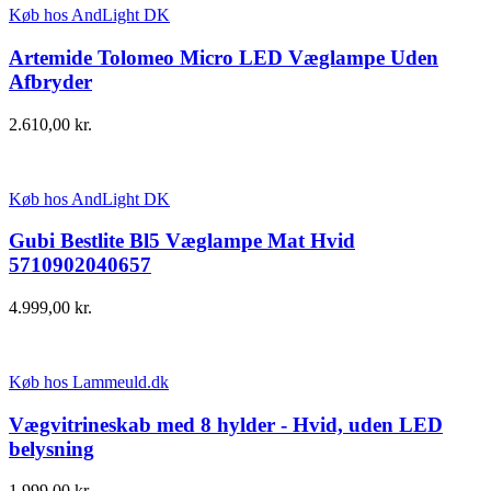
Køb hos AndLight DK
Artemide Tolomeo Micro LED Væglampe Uden
Afbryder
2.610,00
kr.
Køb hos AndLight DK
Gubi Bestlite Bl5 Væglampe Mat Hvid
5710902040657
4.999,00
kr.
Køb hos Lammeuld.dk
Vægvitrineskab med 8 hylder - Hvid, uden LED
belysning
1.999,00
kr.