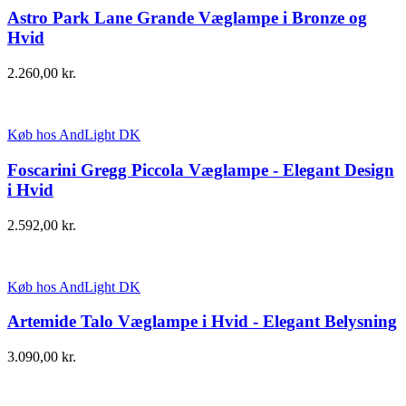
Astro Park Lane Grande Væglampe i Bronze og
Hvid
2.260,00
kr.
Køb hos AndLight DK
Foscarini Gregg Piccola Væglampe - Elegant Design
i Hvid
2.592,00
kr.
Køb hos AndLight DK
Artemide Talo Væglampe i Hvid - Elegant Belysning
3.090,00
kr.