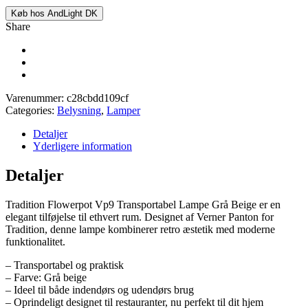
Køb hos AndLight DK
Share
Varenummer:
c28cbdd109cf
Categories:
Belysning
,
Lamper
Detaljer
Yderligere information
Detaljer
Tradition Flowerpot Vp9 Transportabel Lampe Grå Beige er en
elegant tilføjelse til ethvert rum. Designet af Verner Panton for
Tradition, denne lampe kombinerer retro æstetik med moderne
funktionalitet.
– Transportabel og praktisk
– Farve: Grå beige
– Ideel til både indendørs og udendørs brug
– Oprindeligt designet til restauranter, nu perfekt til dit hjem