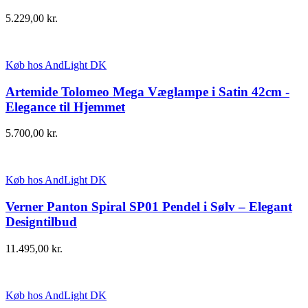
5.229,00
kr.
Køb hos AndLight DK
Artemide Tolomeo Mega Væglampe i Satin 42cm -
Elegance til Hjemmet
5.700,00
kr.
Køb hos AndLight DK
Verner Panton Spiral SP01 Pendel i Sølv – Elegant
Designtilbud
11.495,00
kr.
Køb hos AndLight DK