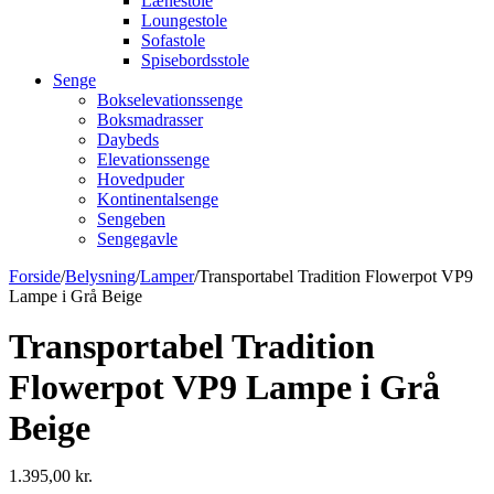
Lænestole
Loungestole
Sofastole
Spisebordsstole
Senge
Bokselevationssenge
Boksmadrasser
Daybeds
Elevationssenge
Hovedpuder
Kontinentalsenge
Sengeben
Sengegavle
Forside
/
Belysning
/
Lamper
/
Transportabel Tradition Flowerpot VP9
Lampe i Grå Beige
Transportabel Tradition
Flowerpot VP9 Lampe i Grå
Beige
1.395,00
kr.