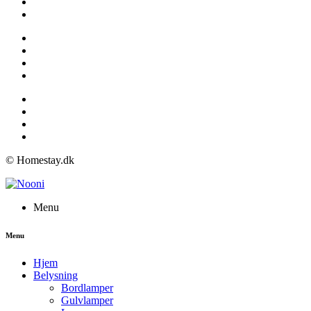
© Homestay.dk
Menu
Menu
Hjem
Belysning
Bordlamper
Gulvlamper