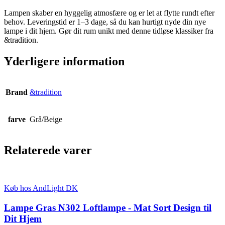
Lampen skaber en hyggelig atmosfære og er let at flytte rundt efter
behov. Leveringstid er 1–3 dage, så du kan hurtigt nyde din nye
lampe i dit hjem. Gør dit rum unikt med denne tidløse klassiker fra
&tradition.
Yderligere information
Brand
&tradition
farve
Grå/Beige
Relaterede varer
Køb hos AndLight DK
Lampe Gras N302 Loftlampe - Mat Sort Design til
Dit Hjem