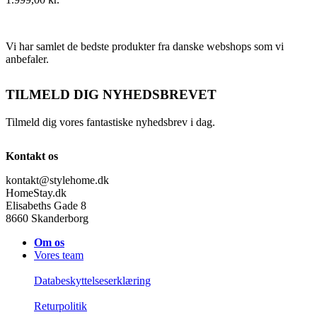
Vi har samlet de bedste produkter fra danske webshops som vi
anbefaler.
TILMELD DIG NYHEDSBREVET
Tilmeld dig vores fantastiske nyhedsbrev i dag.
Kontakt os
kontakt@stylehome.dk
HomeStay.dk
Elisabeths Gade 8
8660 Skanderborg
Om os
Vores team
Databeskyttelseserklæring
Returpolitik