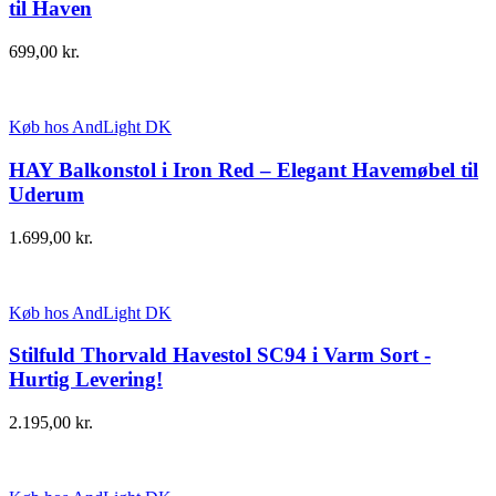
til Haven
699,00
kr.
Køb hos AndLight DK
HAY Balkonstol i Iron Red – Elegant Havemøbel til
Uderum
1.699,00
kr.
Køb hos AndLight DK
Stilfuld Thorvald Havestol SC94 i Varm Sort -
Hurtig Levering!
2.195,00
kr.