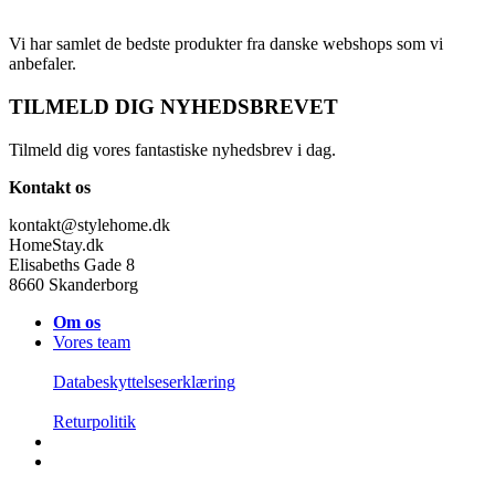
Vi har samlet de bedste produkter fra danske webshops som vi
anbefaler.
TILMELD DIG NYHEDSBREVET
Tilmeld dig vores fantastiske nyhedsbrev i dag.
Kontakt os
kontakt@stylehome.dk
HomeStay.dk
Elisabeths Gade 8
8660 Skanderborg
Om os
Vores team
Databeskyttelseserklæring
Returpolitik