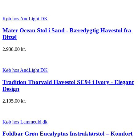
Køb hos AndLight DK
Mater Ocean Stol i Sand - Bæredygtig Havestol fra
Ditzel
2.938,00
kr.
Køb hos AndLight DK
Tradition Thorvald Havestol SC94 i Ivory - Elegant
Design
2.195,00
kr.
Køb hos Lammeuld.dk
Foldbar Grøn Eucalyptus Instruktørstol – Komfort