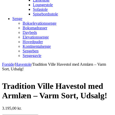
Lænestole
Loungestole
Sofastole
Spisebordsstole
Senge
Bokselevationssenge
Boksmadrasser
Daybeds
Elevationssenge
Hovedpuder
Kontinentalsenge
Sengeben
Sengegavle
Forside
/
Havestole
/
Tradition Ville Havestol med Armlæn – Varm
Sort, Udsalg!
Tradition Ville Havestol med
Armlæn – Varm Sort, Udsalg!
3.195,00
kr.