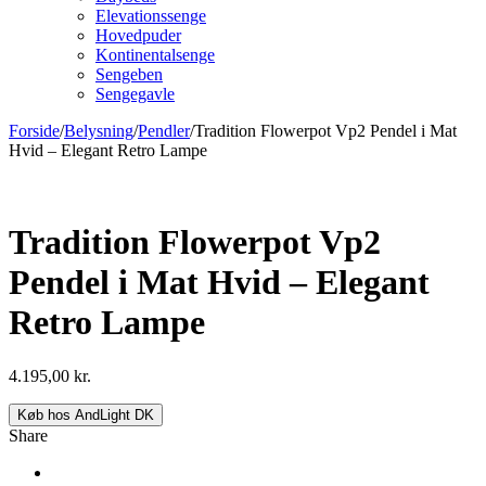
Elevationssenge
Hovedpuder
Kontinentalsenge
Sengeben
Sengegavle
Forside
/
Belysning
/
Pendler
/
Tradition Flowerpot Vp2 Pendel i Mat
Hvid – Elegant Retro Lampe
Tradition Flowerpot Vp2
Pendel i Mat Hvid – Elegant
Retro Lampe
4.195,00
kr.
Køb hos AndLight DK
Share