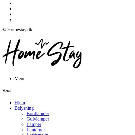
© Homestay.dk
Menu
Menu
Hjem
Belysning
Bordlamper
Gulvlamper
Lamper
Lanterner