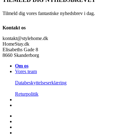
Tilmeld dig vores fantastiske nyhedsbrev i dag.
Kontakt os
kontakt@stylehome.dk
HomeStay.dk
Elisabeths Gade 8
8660 Skanderborg
Om os
Vores team
Databeskyttelseserklæring
Returpolitik