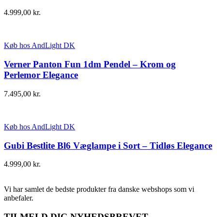
4.999,00
kr.
Køb hos AndLight DK
Verner Panton Fun 1dm Pendel – Krom og
Perlemor Elegance
7.495,00
kr.
Køb hos AndLight DK
Gubi Bestlite Bl6 Væglampe i Sort – Tidløs Elegance
4.999,00
kr.
Vi har samlet de bedste produkter fra danske webshops som vi
anbefaler.
TILMELD DIG NYHEDSBREVET