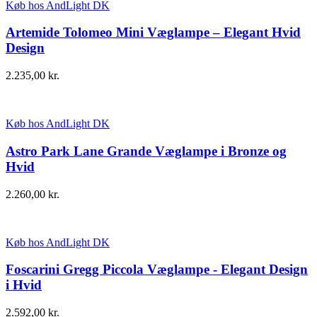
Køb hos AndLight DK
Artemide Tolomeo Mini Væglampe – Elegant Hvid
Design
2.235,00
kr.
Køb hos AndLight DK
Astro Park Lane Grande Væglampe i Bronze og
Hvid
2.260,00
kr.
Køb hos AndLight DK
Foscarini Gregg Piccola Væglampe - Elegant Design
i Hvid
2.592,00
kr.