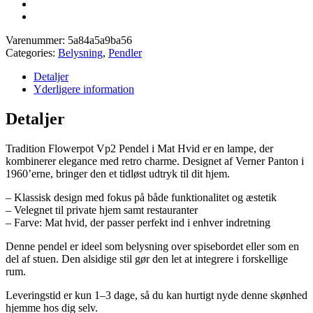
Varenummer:
5a84a5a9ba56
Categories:
Belysning
,
Pendler
Detaljer
Yderligere information
Detaljer
Tradition Flowerpot Vp2 Pendel i Mat Hvid er en lampe, der
kombinerer elegance med retro charme. Designet af Verner Panton i
1960’erne, bringer den et tidløst udtryk til dit hjem.
– Klassisk design med fokus på både funktionalitet og æstetik
– Velegnet til private hjem samt restauranter
– Farve: Mat hvid, der passer perfekt ind i enhver indretning
Denne pendel er ideel som belysning over spisebordet eller som en
del af stuen. Den alsidige stil gør den let at integrere i forskellige
rum.
Leveringstid er kun 1–3 dage, så du kan hurtigt nyde denne skønhed
hjemme hos dig selv.