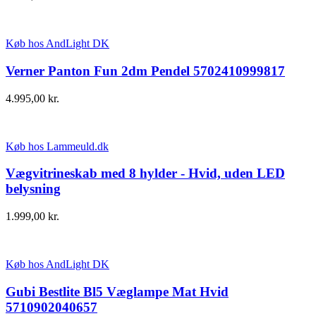
Køb hos AndLight DK
Verner Panton Fun 2dm Pendel 5702410999817
4.995,00
kr.
Køb hos Lammeuld.dk
Vægvitrineskab med 8 hylder - Hvid, uden LED
belysning
1.999,00
kr.
Køb hos AndLight DK
Gubi Bestlite Bl5 Væglampe Mat Hvid
5710902040657