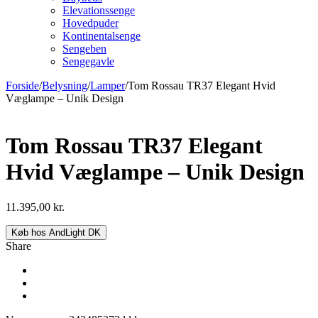
Elevationssenge
Hovedpuder
Kontinentalsenge
Sengeben
Sengegavle
Forside
/
Belysning
/
Lamper
/
Tom Rossau TR37 Elegant Hvid
Væglampe – Unik Design
Tom Rossau TR37 Elegant
Hvid Væglampe – Unik Design
11.395,00
kr.
Køb hos AndLight DK
Share