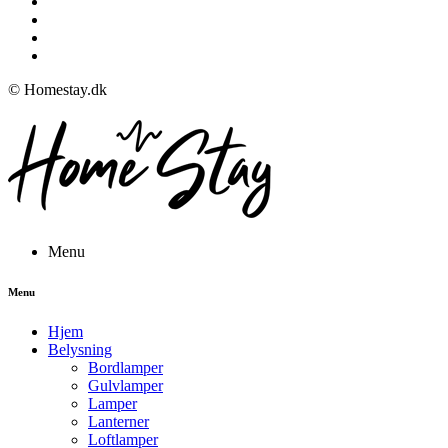
© Homestay.dk
Menu
Menu
Hjem
Belysning
Bordlamper
Gulvlamper
Lamper
Lanterner
Loftlamper