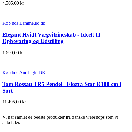
4.505,00
kr.
Køb hos Lammeuld.dk
Elegant Hvidt Vægvitrineskab - Ideelt til
Opbevaring og Udstilling
1.699,00
kr.
Køb hos AndLight DK
Tom Rossau TR5 Pendel - Ekstra Stor Ø100 cm i
Sort
11.495,00
kr.
Vi har samlet de bedste produkter fra danske webshops som vi
anbefaler.