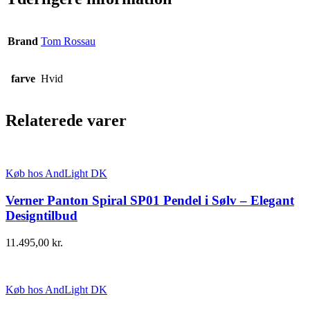
Brand
Tom Rossau
farve
Hvid
Relaterede varer
Køb hos AndLight DK
Verner Panton Spiral SP01 Pendel i Sølv – Elegant
Designtilbud
11.495,00
kr.
Køb hos AndLight DK