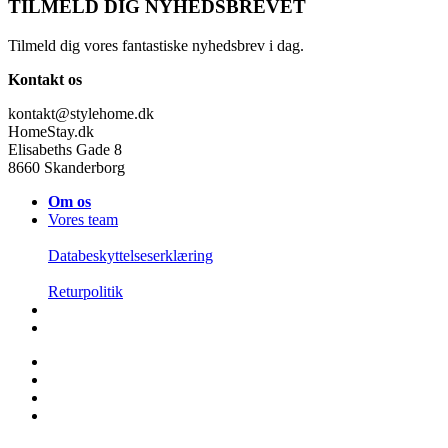
TILMELD DIG NYHEDSBREVET
Tilmeld dig vores fantastiske nyhedsbrev i dag.
Kontakt os
kontakt@stylehome.dk
HomeStay.dk
Elisabeths Gade 8
8660 Skanderborg
Om os
Vores team
Databeskyttelseserklæring
Returpolitik