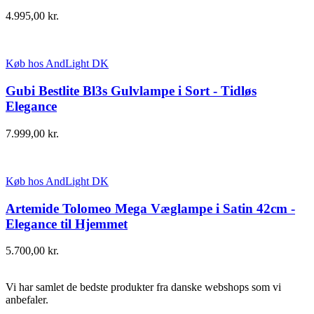
4.995,00
kr.
Køb hos AndLight DK
Gubi Bestlite Bl3s Gulvlampe i Sort - Tidløs
Elegance
7.999,00
kr.
Køb hos AndLight DK
Artemide Tolomeo Mega Væglampe i Satin 42cm -
Elegance til Hjemmet
5.700,00
kr.
Vi har samlet de bedste produkter fra danske webshops som vi
anbefaler.