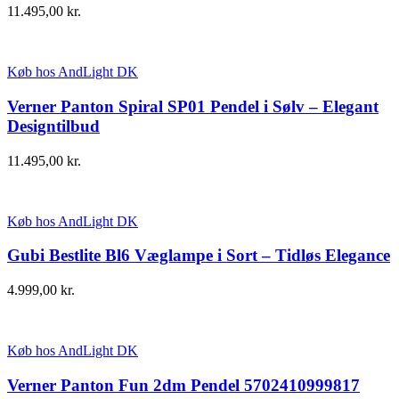
11.495,00
kr.
Køb hos AndLight DK
Verner Panton Spiral SP01 Pendel i Sølv – Elegant
Designtilbud
11.495,00
kr.
Køb hos AndLight DK
Gubi Bestlite Bl6 Væglampe i Sort – Tidløs Elegance
4.999,00
kr.
Køb hos AndLight DK
Verner Panton Fun 2dm Pendel 5702410999817