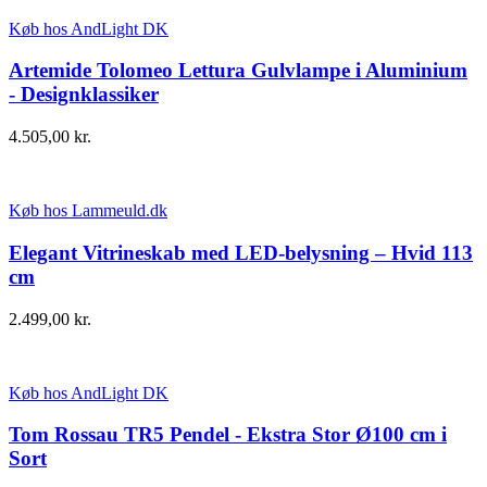
Køb hos AndLight DK
Artemide Tolomeo Lettura Gulvlampe i Aluminium
- Designklassiker
4.505,00
kr.
Køb hos Lammeuld.dk
Elegant Vitrineskab med LED-belysning – Hvid 113
cm
2.499,00
kr.
Køb hos AndLight DK
Tom Rossau TR5 Pendel - Ekstra Stor Ø100 cm i
Sort