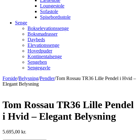
Lænestole
Loungestole
Sofastole
Spisebordsstole
Senge
Bokselevationssenge
Boksmadrasser
Daybeds
Elevationssenge
Hovedpuder
Kontinentalsenge
Sengeben
Sengegavle
Forside
/
Belysning
/
Pendler
/
Tom Rossau TR36 Lille Pendel i Hvid –
Elegant Belysning
Tom Rossau TR36 Lille Pendel
i Hvid – Elegant Belysning
5.695,00
kr.