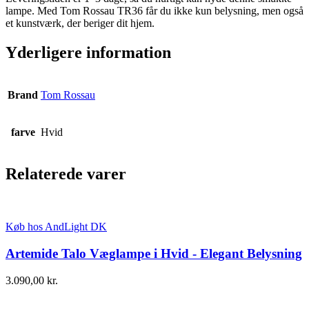
lampe. Med Tom Rossau TR36 får du ikke kun belysning, men også
et kunstværk, der beriger dit hjem.
Yderligere information
Brand
Tom Rossau
farve
Hvid
Relaterede varer
Køb hos AndLight DK
Artemide Talo Væglampe i Hvid - Elegant Belysning
3.090,00
kr.