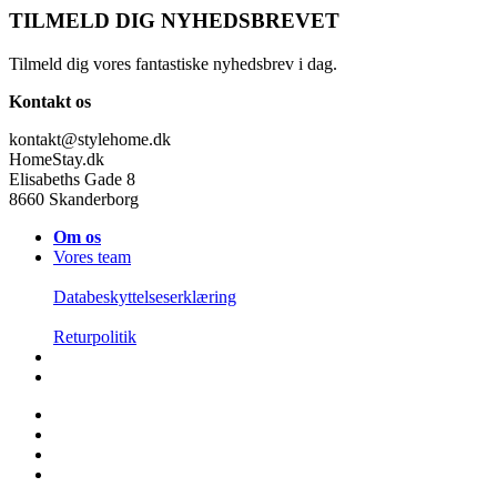
TILMELD DIG NYHEDSBREVET
Tilmeld dig vores fantastiske nyhedsbrev i dag.
Kontakt os
kontakt@stylehome.dk
HomeStay.dk
Elisabeths Gade 8
8660 Skanderborg
Om os
Vores team
Databeskyttelseserklæring
Returpolitik