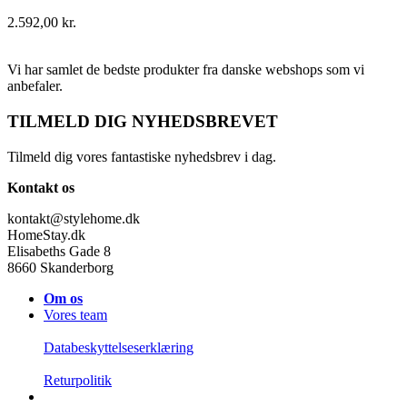
2.592,00
kr.
Vi har samlet de bedste produkter fra danske webshops som vi
anbefaler.
TILMELD DIG NYHEDSBREVET
Tilmeld dig vores fantastiske nyhedsbrev i dag.
Kontakt os
kontakt@stylehome.dk
HomeStay.dk
Elisabeths Gade 8
8660 Skanderborg
Om os
Vores team
Databeskyttelseserklæring
Returpolitik