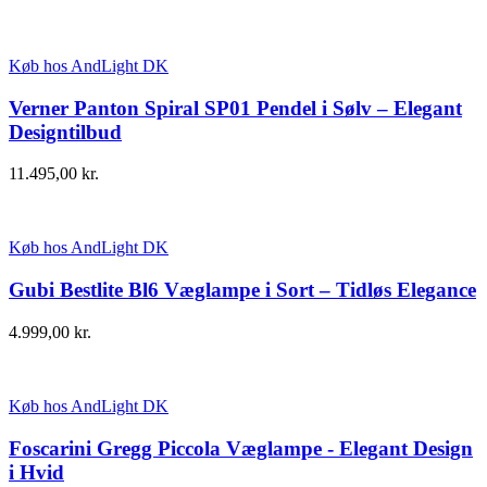
Køb hos AndLight DK
Verner Panton Spiral SP01 Pendel i Sølv – Elegant
Designtilbud
11.495,00
kr.
Køb hos AndLight DK
Gubi Bestlite Bl6 Væglampe i Sort – Tidløs Elegance
4.999,00
kr.
Køb hos AndLight DK
Foscarini Gregg Piccola Væglampe - Elegant Design
i Hvid