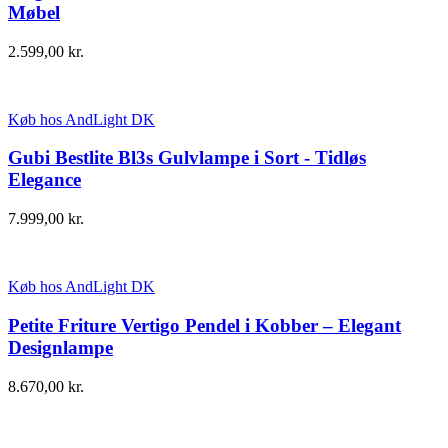
Møbel
2.599,00
kr.
Køb hos AndLight DK
Gubi Bestlite Bl3s Gulvlampe i Sort - Tidløs
Elegance
7.999,00
kr.
Køb hos AndLight DK
Petite Friture Vertigo Pendel i Kobber – Elegant
Designlampe
8.670,00
kr.