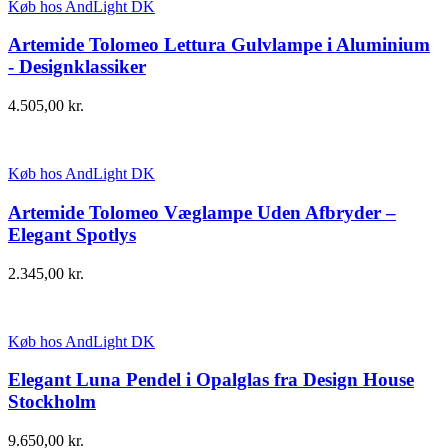
Køb hos AndLight DK
Artemide Tolomeo Lettura Gulvlampe i Aluminium
- Designklassiker
4.505,00
kr.
Køb hos AndLight DK
Artemide Tolomeo Væglampe Uden Afbryder –
Elegant Spotlys
2.345,00
kr.
Køb hos AndLight DK
Elegant Luna Pendel i Opalglas fra Design House
Stockholm
9.650,00
kr.