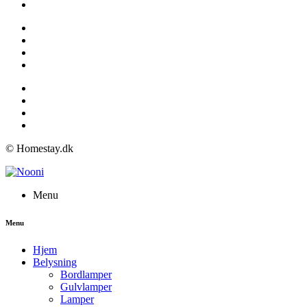
© Homestay.dk
Menu
Menu
Hjem
Belysning
Bordlamper
Gulvlamper
Lamper