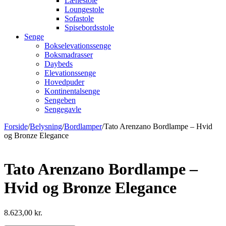
Lænestole
Loungestole
Sofastole
Spisebordsstole
Senge
Bokselevationssenge
Boksmadrasser
Daybeds
Elevationssenge
Hovedpuder
Kontinentalsenge
Sengeben
Sengegavle
Forside
/
Belysning
/
Bordlamper
/
Tato Arenzano Bordlampe – Hvid
og Bronze Elegance
Tato Arenzano Bordlampe –
Hvid og Bronze Elegance
8.623,00
kr.