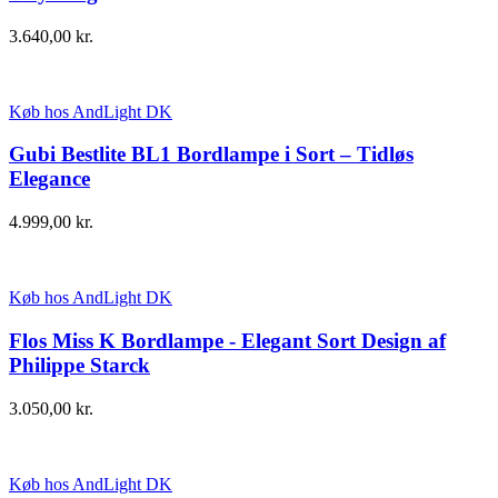
3.640,00
kr.
Køb hos AndLight DK
Gubi Bestlite BL1 Bordlampe i Sort – Tidløs
Elegance
4.999,00
kr.
Køb hos AndLight DK
Flos Miss K Bordlampe - Elegant Sort Design af
Philippe Starck
3.050,00
kr.
Køb hos AndLight DK