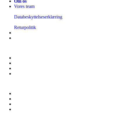
Om os
Vores team
Databeskyttelseserklæring
Returpolitik