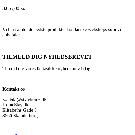
3.055,00
kr.
Vi har samlet de bedste produkter fra danske webshops som vi
anbefaler.
TILMELD DIG NYHEDSBREVET
Tilmeld dig vores fantastiske nyhedsbrev i dag.
Kontakt os
kontakt@stylehome.dk
HomeStay.dk
Elisabeths Gade 8
8660 Skanderborg