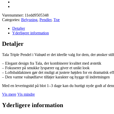
Varenummer:
11edd9505348
Categories:
Belysning
,
Pendler
,
Træ
Detaljer
Yderligere information
Detaljer
Tala Triple Pendel i Valnød er det ideelle valg for dem, der ønsker stil
– Elegant design fra Tala, der kombinerer kvalitet med æstetik
– Fokuserer på smukke lyspærer og giver et unikt look
– Loftsbaldakinen gør det muligt at justere højden for en dramatisk ef
– Den varme valnødfarve tilføjer karakter og hygge til indretningen
Med en leveringstid på blot 1–3 dage kan du hurtigt nyde godt af denn
Vis mere
Vis mindre
Yderligere information