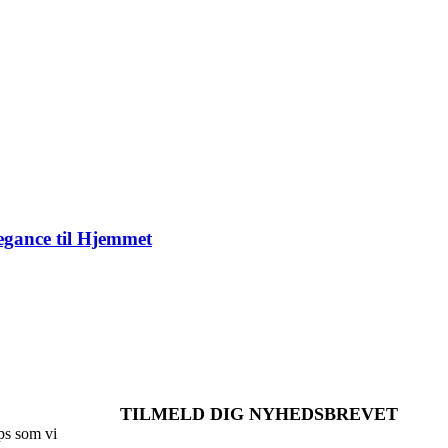
gance til Hjemmet
TILMELD DIG NYHEDSBREVET
ps som vi