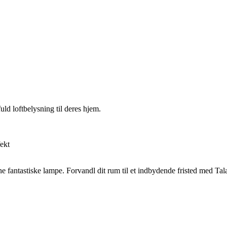
fuld loftbelysning til deres hjem.
fekt
e fantastiske lampe. Forvandl dit rum til et indbydende fristed med Tal