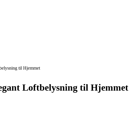
tbelysning til Hjemmet
legant Loftbelysning til Hjemmet