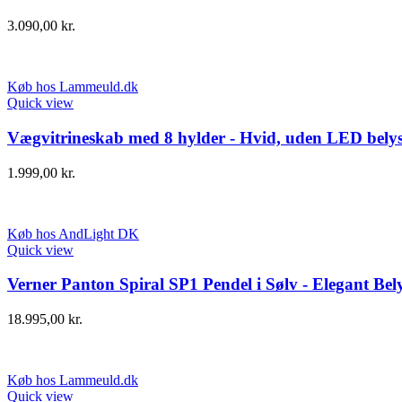
3.090,00
kr.
Køb hos Lammeuld.dk
Quick view
Vægvitrineskab med 8 hylder - Hvid, uden LED bely
1.999,00
kr.
Køb hos AndLight DK
Quick view
Verner Panton Spiral SP1 Pendel i Sølv - Elegant Bel
18.995,00
kr.
Køb hos Lammeuld.dk
Quick view