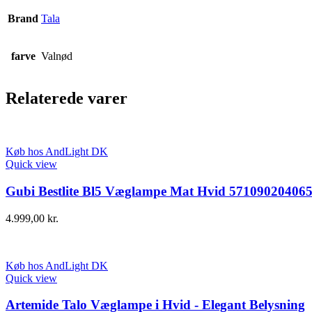
Brand
Tala
farve
Valnød
Relaterede varer
Køb hos AndLight DK
Quick view
Gubi Bestlite Bl5 Væglampe Mat Hvid 57109020406
4.999,00
kr.
Køb hos AndLight DK
Quick view
Artemide Talo Væglampe i Hvid - Elegant Belysning