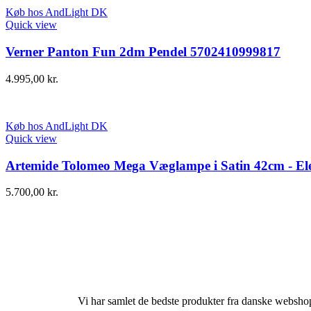
Køb hos AndLight DK
Quick view
Verner Panton Fun 2dm Pendel 5702410999817
4.995,00
kr.
Køb hos AndLight DK
Quick view
Artemide Tolomeo Mega Væglampe i Satin 42cm - Ele
5.700,00
kr.
Vi har samlet de bedste produkter fra danske websho