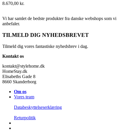
8.670,00
kr.
Vi har samlet de bedste produkter fra danske webshops som vi
anbefaler.
TILMELD DIG NYHEDSBREVET
Tilmeld dig vores fantastiske nyhedsbrev i dag.
Kontakt os
kontakt@stylehome.dk
HomeStay.dk
Elisabeths Gade 8
8660 Skanderborg
Om os
Vores team
Databeskyttelseserklæring
Returpolitik