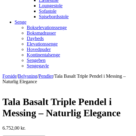
Lænestole
Loungestole
Sofastole
Spisebordsstole
Senge
Bokselevationssenge
Boksmadrasser
Daybeds
Elevationssenge
Hovedpuder
Kontinentalsenge
Sengeben
Sengegavle
Forside
/
Belysning
/
Pendler
/
Tala Basalt Triple Pendel i Messing –
Naturlig Elegance
Tala Basalt Triple Pendel i
Messing – Naturlig Elegance
6.752,00
kr.