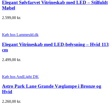
Elegant Sølvfarvet Vitrineskab med LED – Stilfuldt
Møbel
2.599,00
kr.
Køb hos Lammeuld.dk
Elegant Vitrineskab med LED-belysning – Hvid 113
cm
2.499,00
kr.
Køb hos AndLight DK
Astro Park Lane Grande Væglampe i Bronze og
Hvid
2.260,00
kr.