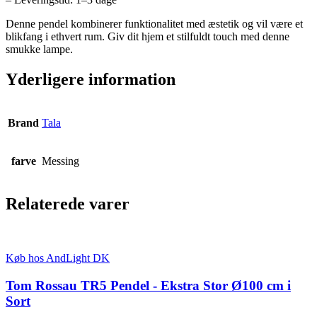
Denne pendel kombinerer funktionalitet med æstetik og vil være et
blikfang i ethvert rum. Giv dit hjem et stilfuldt touch med denne
smukke lampe.
Yderligere information
Brand
Tala
farve
Messing
Relaterede varer
Køb hos AndLight DK
Tom Rossau TR5 Pendel - Ekstra Stor Ø100 cm i
Sort