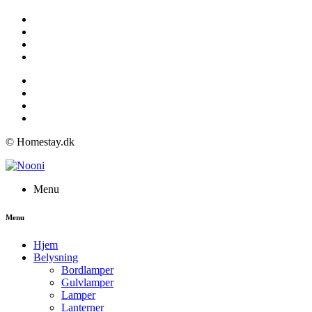
© Homestay.dk
Menu
Menu
Hjem
Belysning
Bordlamper
Gulvlamper
Lamper
Lanterner