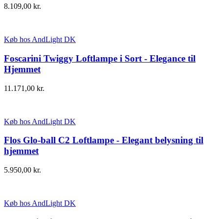
8.109,00
kr.
Køb hos AndLight DK
Foscarini Twiggy Loftlampe i Sort - Elegance til
Hjemmet
11.171,00
kr.
Køb hos AndLight DK
Flos Glo-ball C2 Loftlampe - Elegant belysning til
hjemmet
5.950,00
kr.
Køb hos AndLight DK