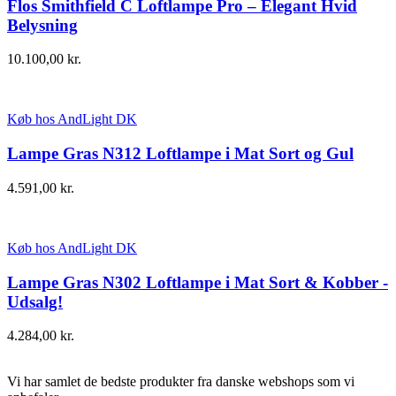
Flos Smithfield C Loftlampe Pro – Elegant Hvid
Belysning
10.100,00
kr.
Køb hos AndLight DK
Lampe Gras N312 Loftlampe i Mat Sort og Gul
4.591,00
kr.
Køb hos AndLight DK
Lampe Gras N302 Loftlampe i Mat Sort & Kobber -
Udsalg!
4.284,00
kr.
Vi har samlet de bedste produkter fra danske webshops som vi