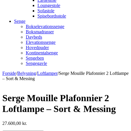
Lænestole
Loungestole
Sofastole
Spisebordsstole
Senge
Bokselevationssenge
Boksmadrasser
Daybeds
Elevationssenge
Hovedpuder
Kontinentalsenge
Sengeben
Sengegavle
Forside
/
Belysning
/
Loftlamper
/
Serge Mouille Plafonnier 2 Loftlampe
– Sort & Messing
Serge Mouille Plafonnier 2
Loftlampe – Sort & Messing
27.600,00
kr.