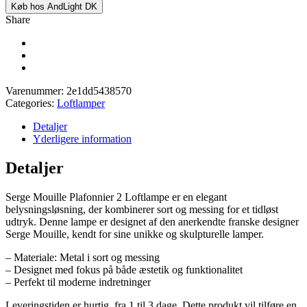
Køb hos AndLight DK
Share
Varenummer:
2e1dd5438570
Categories:
Loftlamper
Detaljer
Yderligere information
Detaljer
Serge Mouille Plafonnier 2 Loftlampe er en elegant
belysningsløsning, der kombinerer sort og messing for et tidløst
udtryk. Denne lampe er designet af den anerkendte franske designer
Serge Mouille, kendt for sine unikke og skulpturelle lamper.
– Materiale: Metal i sort og messing
– Designet med fokus på både æstetik og funktionalitet
– Perfekt til moderne indretninger
Leveringstiden er hurtig, fra 1 til 3 dage. Dette produkt vil tilføre en