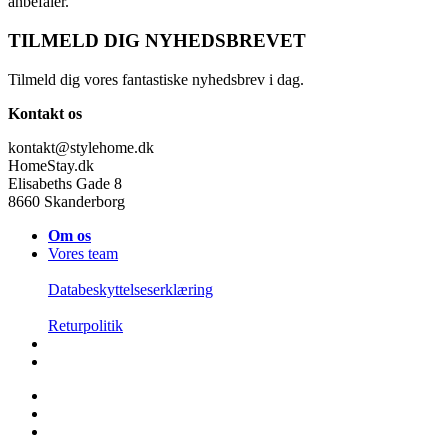
anbefaler.
TILMELD DIG NYHEDSBREVET
Tilmeld dig vores fantastiske nyhedsbrev i dag.
Kontakt os
kontakt@stylehome.dk
HomeStay.dk
Elisabeths Gade 8
8660 Skanderborg
Om os
Vores team
Databeskyttelseserklæring
Returpolitik