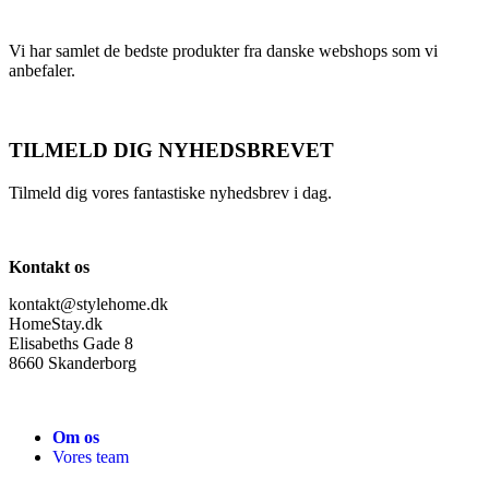
Vi har samlet de bedste produkter fra danske webshops som vi
anbefaler.
TILMELD DIG NYHEDSBREVET
Tilmeld dig vores fantastiske nyhedsbrev i dag.
Kontakt os
kontakt@stylehome.dk
HomeStay.dk
Elisabeths Gade 8
8660 Skanderborg
Om os
Vores team