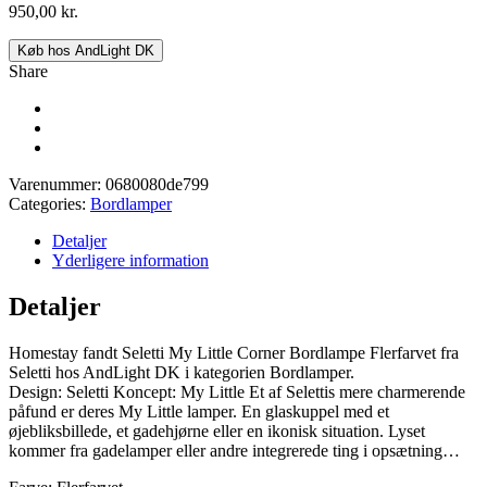
950,00
kr.
Køb hos AndLight DK
Share
Varenummer:
0680080de799
Categories:
Bordlamper
Detaljer
Yderligere information
Detaljer
Homestay fandt Seletti My Little Corner Bordlampe Flerfarvet fra
Seletti hos AndLight DK i kategorien Bordlamper.
Design: Seletti Koncept: My Little Et af Selettis mere charmerende
påfund er deres My Little lamper. En glaskuppel med et
øjebliksbillede, et gadehjørne eller en ikonisk situation. Lyset
kommer fra gadelamper eller andre integrerede ting i opsætning…