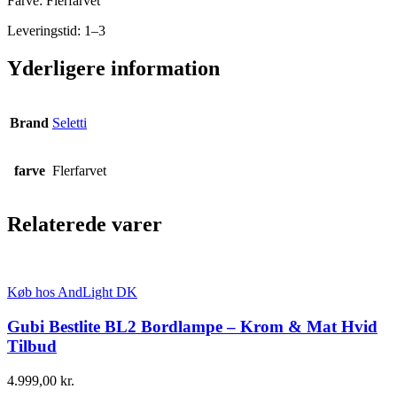
Farve: Flerfarvet
Leveringstid: 1–3
Yderligere information
Brand
Seletti
farve
Flerfarvet
Relaterede varer
Køb hos AndLight DK
Gubi Bestlite BL2 Bordlampe – Krom & Mat Hvid
Tilbud
4.999,00
kr.