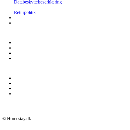
Databeskyttelseserklæring
Returpolitik
© Homestay.dk