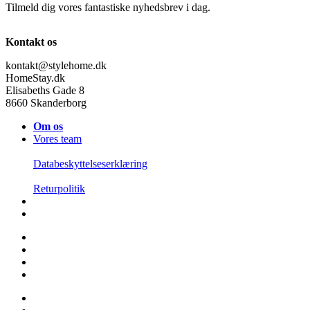
Tilmeld dig vores fantastiske nyhedsbrev i dag.
Kontakt os
kontakt@stylehome.dk
HomeStay.dk
Elisabeths Gade 8
8660 Skanderborg
Om os
Vores team
Databeskyttelseserklæring
Returpolitik