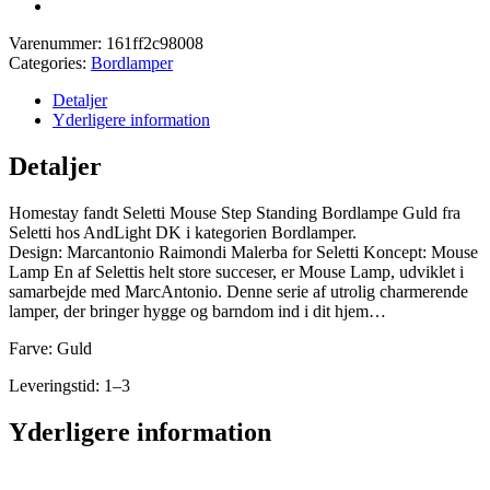
Varenummer:
161ff2c98008
Categories:
Bordlamper
Detaljer
Yderligere information
Detaljer
Homestay fandt Seletti Mouse Step Standing Bordlampe Guld fra
Seletti hos AndLight DK i kategorien Bordlamper.
Design: Marcantonio Raimondi Malerba for Seletti Koncept: Mouse
Lamp En af Selettis helt store succeser, er Mouse Lamp, udviklet i
samarbejde med MarcAntonio. Denne serie af utrolig charmerende
lamper, der bringer hygge og barndom ind i dit hjem…
Farve: Guld
Leveringstid: 1–3
Yderligere information