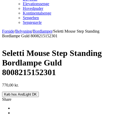
Elevationssenge
Hovedpuder
Kontinentalsenge
Sengeben
Sengegavle
Forside
/
Belysning
/
Bordlamper
/
Seletti Mouse Step Standing
Bordlampe Guld 8008215152301
Seletti Mouse Step Standing
Bordlampe Guld
8008215152301
770,00
kr.
Køb hos AndLight DK
Share