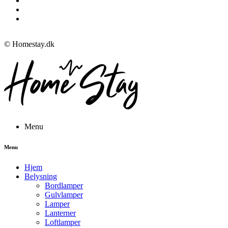
© Homestay.dk
Menu
Menu
Hjem
Belysning
Bordlamper
Gulvlamper
Lamper
Lanterner
Loftlamper