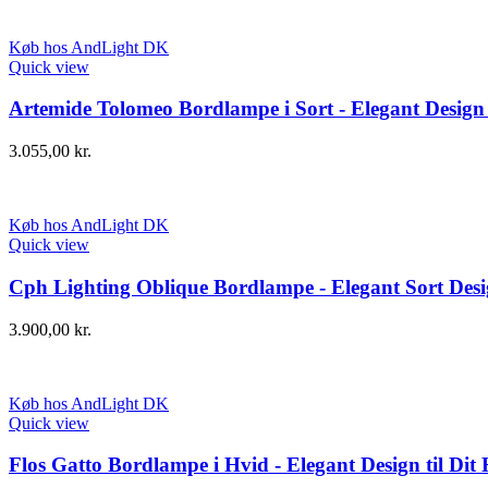
Køb hos AndLight DK
Quick view
Artemide Tolomeo Bordlampe i Sort - Elegant Design 
3.055,00
kr.
Køb hos AndLight DK
Quick view
Cph Lighting Oblique Bordlampe - Elegant Sort Des
3.900,00
kr.
Køb hos AndLight DK
Quick view
Flos Gatto Bordlampe i Hvid - Elegant Design til Dit