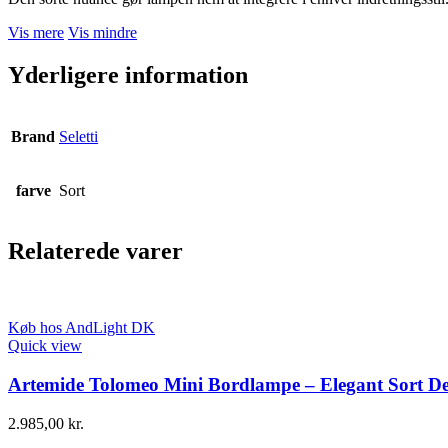
Vis mere
Vis mindre
Yderligere information
Brand
Seletti
farve
Sort
Relaterede varer
Køb hos AndLight DK
Quick view
Artemide Tolomeo Mini Bordlampe – Elegant Sort De
2.985,00
kr.