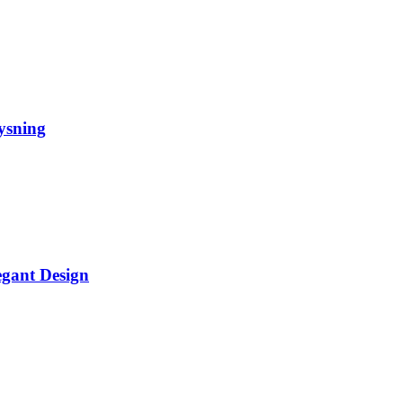
ysning
egant Design