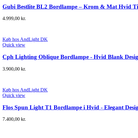
Gubi Bestlite BL2 Bordlampe – Krom & Mat Hvid T
4.999,00
kr.
Køb hos AndLight DK
Quick view
Cph Lighting Oblique Bordlampe - Hvid Blank Desi
3.900,00
kr.
Køb hos AndLight DK
Quick view
Flos Spun Light T1 Bordlampe i Hvid - Elegant Desi
7.400,00
kr.