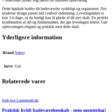
– Justerbare hylder bag døren for fleksibel opbevaring
Dette højskab holder dit badeværelse ryddeligt og organiseret. Det
moderne design passer ind i enhver indretning. Leveringstiden er
kun 3-6 dage, så du hurtigt kan få glæde af dit nye skab. En perfekt
kombination af stil og funktionalitet, der gør hverdagen lettere. Gør
opbevaringen elegant og praktisk med dette skab.
Yderligere information
Brand
Sobuy
farve
Grå
Relaterede varer
Køb hos Lammeuld.dk
Praktisk hvidt badeværelsesskab - nem montering!