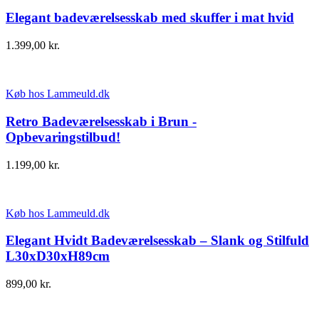
Elegant badeværelsesskab med skuffer i mat hvid
1.399,00
kr.
Køb hos Lammeuld.dk
Retro Badeværelsesskab i Brun -
Opbevaringstilbud!
1.199,00
kr.
Køb hos Lammeuld.dk
Elegant Hvidt Badeværelsesskab – Slank og Stilfuld
L30xD30xH89cm
899,00
kr.