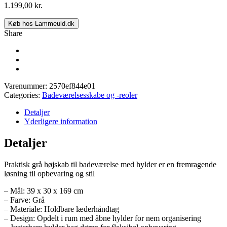
1.199,00
kr.
Køb hos Lammeuld.dk
Share
Varenummer:
2570ef844e01
Categories:
Badeværelsesskabe og -reoler
Detaljer
Yderligere information
Detaljer
Praktisk grå højskab til badeværelse med hylder er en fremragende
løsning til opbevaring og stil
– Mål: 39 x 30 x 169 cm
– Farve: Grå
– Materiale: Holdbare læderhåndtag
– Design: Opdelt i rum med åbne hylder for nem organisering