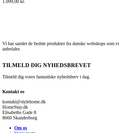
1.099,00
kr.
Vi har samlet de bedste produkter fra danske webshops som vi
anbefaler.
TILMELD DIG NYHEDSBREVET
Tilmeld dig vores fantastiske nyhedsbrev i dag.
Kontakt os
kontakt@stylehome.dk
HomeStay.dk
Elisabeths Gade 8
8660 Skanderborg
Om os