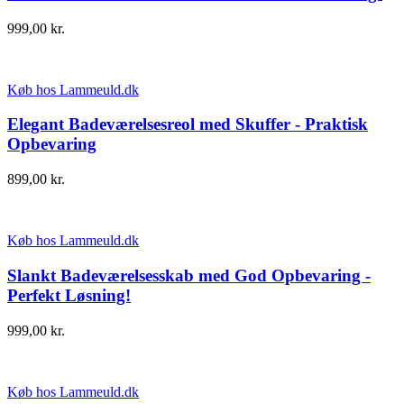
999,00
kr.
Køb hos Lammeuld.dk
Elegant Badeværelsesreol med Skuffer - Praktisk
Opbevaring
899,00
kr.
Køb hos Lammeuld.dk
Slankt Badeværelsesskab med God Opbevaring -
Perfekt Løsning!
999,00
kr.
Køb hos Lammeuld.dk