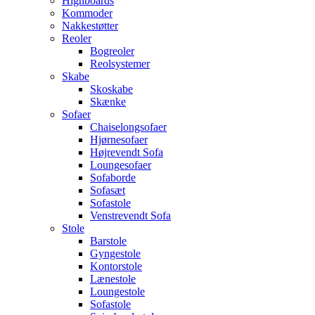
Highboards
Kommoder
Nakkestøtter
Reoler
Bogreoler
Reolsystemer
Skabe
Skoskabe
Skænke
Sofaer
Chaiselongsofaer
Hjørnesofaer
Højrevendt Sofa
Loungesofaer
Sofaborde
Sofasæt
Sofastole
Venstrevendt Sofa
Stole
Barstole
Gyngestole
Kontorstole
Lænestole
Loungestole
Sofastole