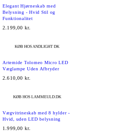
Elegant Hjørneskab med
Belysning - Hvid Stil og
Funktionalitet
2.199,00
kr.
KØB HOS ANDLIGHT DK
Artemide Tolomeo Micro LED
Væglampe Uden Afbryder
2.610,00
kr.
KØB HOS LAMMEULD.DK
Vægvitrineskab med 8 hylder -
Hvid, uden LED belysning
1.999,00
kr.