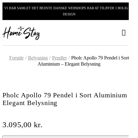
VI HAR SAMLET DET BEDSTE DANSKE WEBSHOPS HAR AT TILBYDE I BOLIG OG
DESIGN
Forside
/
Belysning
/
Pendler
/
Pholc Apollo 79 Pendel i Sort
Aluminium – Elegant Belysning
Pholc Apollo 79 Pendel i Sort Aluminium –
Elegant Belysning
3.095,00
kr.