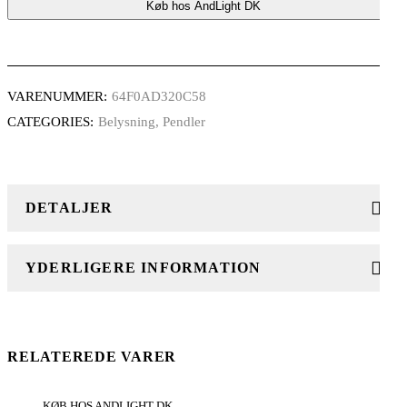
Køb hos AndLight DK
VARENUMMER:
64F0AD320C58
CATEGORIES:
Belysning
,
Pendler
DETALJER
YDERLIGERE INFORMATION
RELATEREDE VARER
KØB HOS ANDLIGHT DK