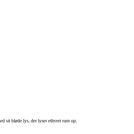
d sit bløde lys, der lyser ethvert rum op.