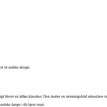
ed sit unikke design.
igt blevet en tidløs klassiker. Den skaber en stemningsfuld atmosfære me
astiske lampe i dit hjem snart.