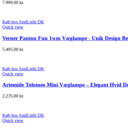
7.999,00
kr.
Køb hos AndLight DK
Quick view
Verner Panton Fun 1wm Væglampe - Unik Design Be
5.495,00
kr.
Køb hos AndLight DK
Quick view
Artemide Tolomeo Mini Væglampe – Elegant Hvid D
2.235,00
kr.
Køb hos AndLight DK
Quick view