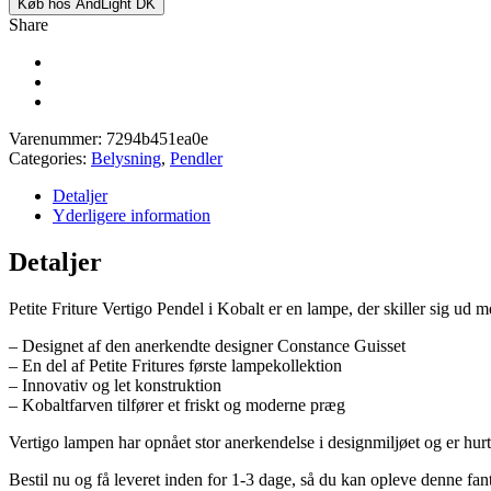
Køb hos AndLight DK
Share
Varenummer:
7294b451ea0e
Categories:
Belysning
,
Pendler
Detaljer
Yderligere information
Detaljer
Petite Friture Vertigo Pendel i Kobalt er en lampe, der skiller sig ud m
– Designet af den anerkendte designer Constance Guisset
– En del af Petite Fritures første lampekollektion
– Innovativ og let konstruktion
– Kobaltfarven tilfører et friskt og moderne præg
Vertigo lampen har opnået stor anerkendelse i designmiljøet og er hurt
Bestil nu og få leveret inden for 1-3 dage, så du kan opleve denne fant