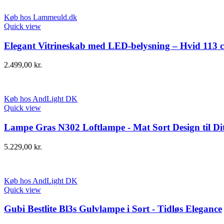
Køb hos Lammeuld.dk
Quick view
Elegant Vitrineskab med LED-belysning – Hvid 113 
2.499,00
kr.
Køb hos AndLight DK
Quick view
Lampe Gras N302 Loftlampe - Mat Sort Design til D
5.229,00
kr.
Køb hos AndLight DK
Quick view
Gubi Bestlite Bl3s Gulvlampe i Sort - Tidløs Elegance