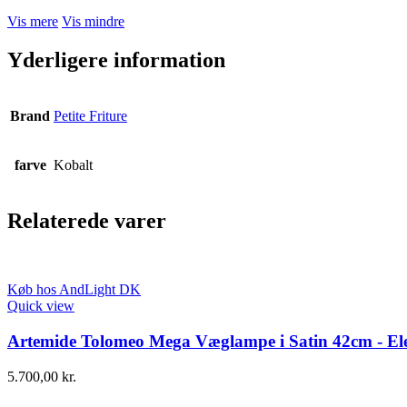
Vis mere
Vis mindre
Yderligere information
Brand
Petite Friture
farve
Kobalt
Relaterede varer
Køb hos AndLight DK
Quick view
Artemide Tolomeo Mega Væglampe i Satin 42cm - Ele
5.700,00
kr.