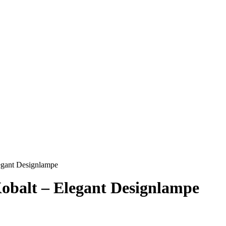
legant Designlampe
 Kobalt – Elegant Designlampe