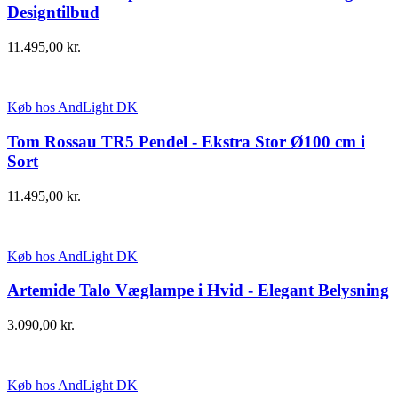
Designtilbud
11.495,00
kr.
Køb hos AndLight DK
Tom Rossau TR5 Pendel - Ekstra Stor Ø100 cm i
Sort
11.495,00
kr.
Køb hos AndLight DK
Artemide Talo Væglampe i Hvid - Elegant Belysning
3.090,00
kr.
Køb hos AndLight DK