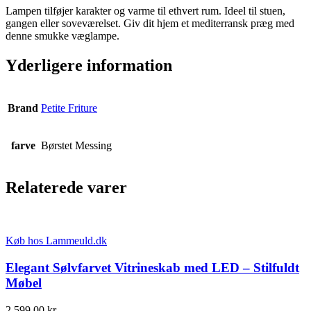
Lampen tilføjer karakter og varme til ethvert rum. Ideel til stuen,
gangen eller soveværelset. Giv dit hjem et mediterransk præg med
denne smukke væglampe.
Yderligere information
Brand
Petite Friture
farve
Børstet Messing
Relaterede varer
Køb hos Lammeuld.dk
Elegant Sølvfarvet Vitrineskab med LED – Stilfuldt
Møbel
2.599,00
kr.