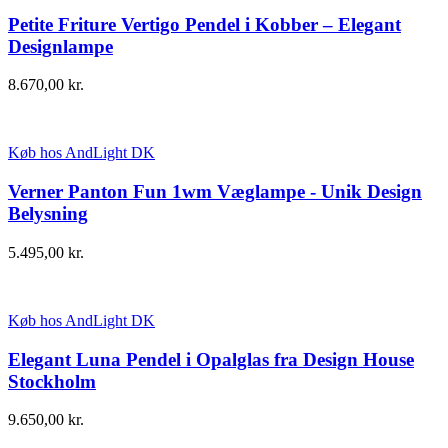
Petite Friture Vertigo Pendel i Kobber – Elegant
Designlampe
8.670,00
kr.
Køb hos AndLight DK
Verner Panton Fun 1wm Væglampe - Unik Design
Belysning
5.495,00
kr.
Køb hos AndLight DK
Elegant Luna Pendel i Opalglas fra Design House
Stockholm
9.650,00
kr.