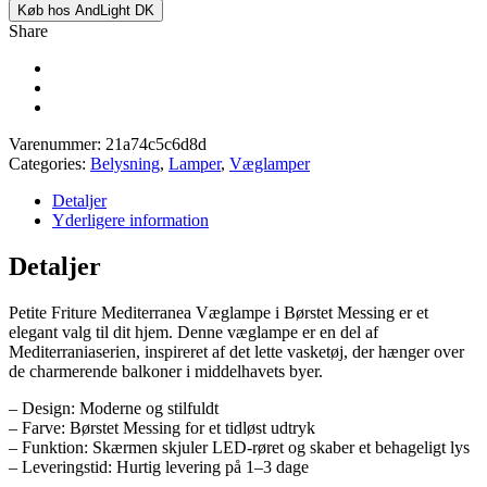
Køb hos AndLight DK
Share
Varenummer:
21a74c5c6d8d
Categories:
Belysning
,
Lamper
,
Væglamper
Detaljer
Yderligere information
Detaljer
Petite Friture Mediterranea Væglampe i Børstet Messing er et
elegant valg til dit hjem. Denne væglampe er en del af
Mediterraniaserien, inspireret af det lette vasketøj, der hænger over
de charmerende balkoner i middelhavets byer.
– Design: Moderne og stilfuldt
– Farve: Børstet Messing for et tidløst udtryk
– Funktion: Skærmen skjuler LED-røret og skaber et behageligt lys
– Leveringstid: Hurtig levering på 1–3 dage