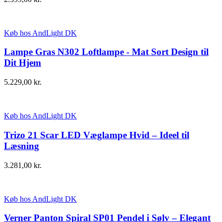
Køb hos AndLight DK
Lampe Gras N302 Loftlampe - Mat Sort Design til
Dit Hjem
5.229,00
kr.
Køb hos AndLight DK
Trizo 21 Scar LED Væglampe Hvid – Ideel til
Læsning
3.281,00
kr.
Køb hos AndLight DK
Verner Panton Spiral SP01 Pendel i Sølv – Elegant