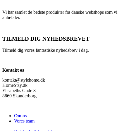
Vi har samlet de bedste produkter fra danske webshops som vi
anbefaler.
TILMELD DIG NYHEDSBREVET
Tilmeld dig vores fantastiske nyhedsbrev i dag.
Kontakt os
kontakt@stylehome.dk
HomeStay.dk
Elisabeths Gade 8
8660 Skanderborg
Om os
Vores team