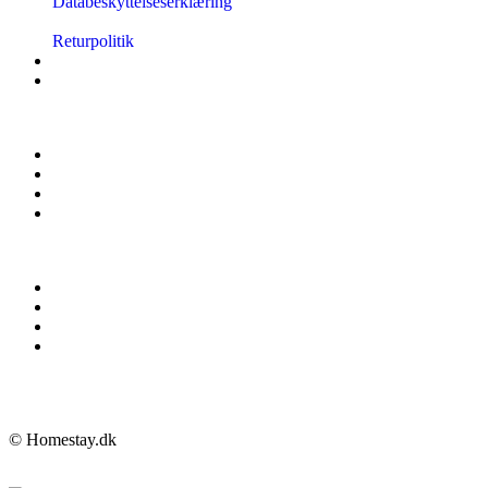
Databeskyttelseserklæring
Returpolitik
© Homestay.dk