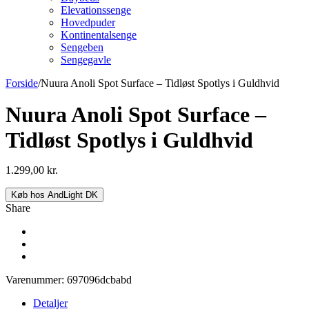
Elevationssenge
Hovedpuder
Kontinentalsenge
Sengeben
Sengegavle
Forside
/
Nuura Anoli Spot Surface – Tidløst Spotlys i Guldhvid
Nuura Anoli Spot Surface –
Tidløst Spotlys i Guldhvid
1.299,00
kr.
Køb hos AndLight DK
Share
Varenummer:
697096dcbabd
Detaljer