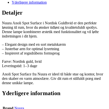
Yderligere information
Detaljer
Nuura Anoli Spot Surface i Nordisk Guldhvid er den perfekte
løsning til rum, hvor du ønsker tidløst og kvalitetsfuldt spotlys.
Denne lampe kombinerer æstetik med funktionalitet og vil løfte
indretningen i dit hjem.
– Elegant design med en sort metalskærm
– Justerbar arm for optimal lysretning
– Inspireret af regndråbens formsprog
Farve: Nordisk guld, hvid
Leveringstid: 1–3 dage
Anoli Spot Surface fra Nuura er ideel til både stue og kontor, hvor
den skaber en varm atmosfære. Giv dit rum et stilfuldt præg med
denne unikke lampe.
Yderligere information
Brand
Nuura