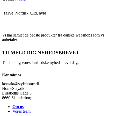
farve
Nordisk guld, hvid
Vi har samlet de bedste produkter fra danske webshops som vi
anbefaler.
TILMELD DIG NYHEDSBREVET
Tilmeld dig vores fantastiske nyhedsbrev i dag.
Kontakt os
kontakt@stylehome.dk
HomeStay.dk
Elisabeths Gade 8
8660 Skanderborg
Om os
Vores team