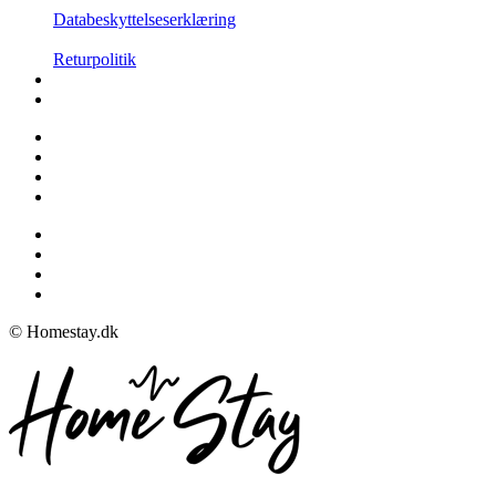
Databeskyttelseserklæring
Returpolitik
© Homestay.dk