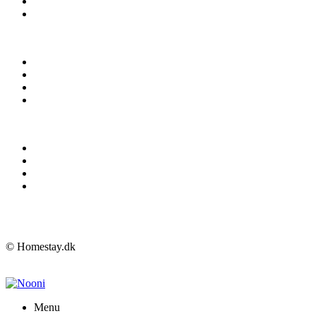
© Homestay.dk
Menu