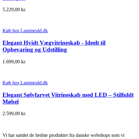
5.229,00
kr.
Køb hos Lammeuld.dk
Elegant Hvidt Vægvitrineskab - Ideelt til
Opbevaring og Udstilling
1.699,00
kr.
Køb hos Lammeuld.dk
Elegant Sølvfarvet Vitrineskab med LED – Stilfuldt
Møbel
2.599,00
kr.
Vi har samlet de bedste produkter fra danske webshops som vi