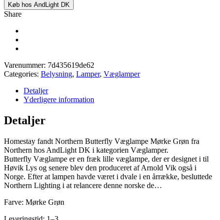
Køb hos AndLight DK
Share
Varenummer:
7d435619de62
Categories:
Belysning
,
Lamper
,
Væglamper
Detaljer
Yderligere information
Detaljer
Homestay fandt Northern Butterfly Væglampe Mørke Grøn fra
Northern hos AndLight DK i kategorien Væglamper.
Butterfly Væglampe er en fræk lille væglampe, der er designet i til
Høvik Lys og senere blev den produceret af Arnold Vik også i
Norge. Efter at lampen havde været i dvale i en årrække, besluttede
Northern Lighting i at relancere denne norske de…
Farve: Mørke Grøn
Leveringstid: 1–3