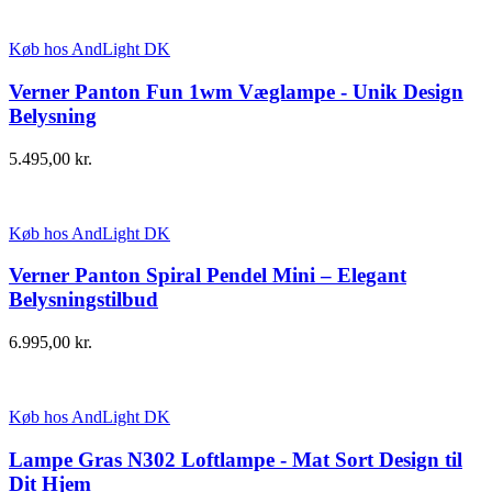
Køb hos AndLight DK
Verner Panton Fun 1wm Væglampe - Unik Design
Belysning
5.495,00
kr.
Køb hos AndLight DK
Verner Panton Spiral Pendel Mini – Elegant
Belysningstilbud
6.995,00
kr.
Køb hos AndLight DK
Lampe Gras N302 Loftlampe - Mat Sort Design til
Dit Hjem