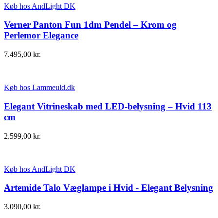
Køb hos AndLight DK
Verner Panton Fun 1dm Pendel – Krom og
Perlemor Elegance
7.495,00
kr.
Køb hos Lammeuld.dk
Elegant Vitrineskab med LED-belysning – Hvid 113
cm
2.599,00
kr.
Køb hos AndLight DK
Artemide Talo Væglampe i Hvid - Elegant Belysning
3.090,00
kr.