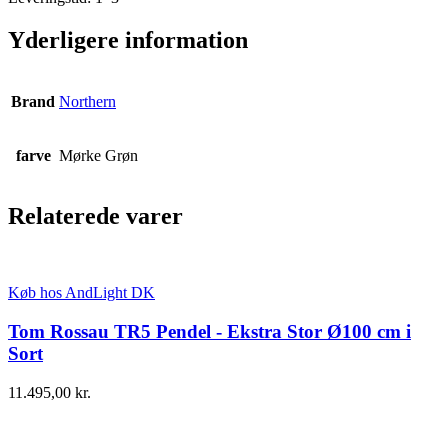
Yderligere information
Brand
Northern
farve
Mørke Grøn
Relaterede varer
Køb hos AndLight DK
Tom Rossau TR5 Pendel - Ekstra Stor Ø100 cm i
Sort
11.495,00
kr.