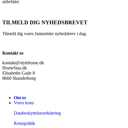
anbefaler.
TILMELD DIG NYHEDSBREVET
Tilmeld dig vores fantastiske nyhedsbrev i dag.
Kontakt os
kontakt@stylehome.dk
HomeStay.dk
Elisabeths Gade 8
8660 Skanderborg
Om os
Vores team
Databeskyttelseserklæring
Returpolitik