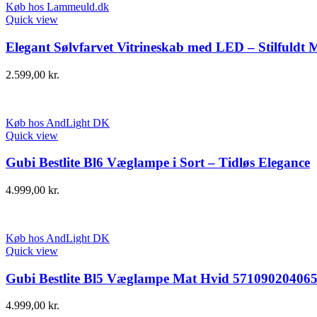
Køb hos Lammeuld.dk
Quick view
Elegant Sølvfarvet Vitrineskab med LED – Stilfuldt 
2.599,00
kr.
Køb hos AndLight DK
Quick view
Gubi Bestlite Bl6 Væglampe i Sort – Tidløs Elegance
4.999,00
kr.
Køb hos AndLight DK
Quick view
Gubi Bestlite Bl5 Væglampe Mat Hvid 57109020406
4.999,00
kr.