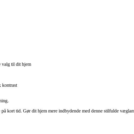
alg til dit hjem
 kontrast
ning.
pe på kort tid. Gør dit hjem mere indbydende med denne stilfulde væg