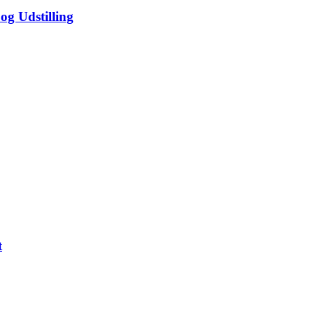
og Udstilling
t