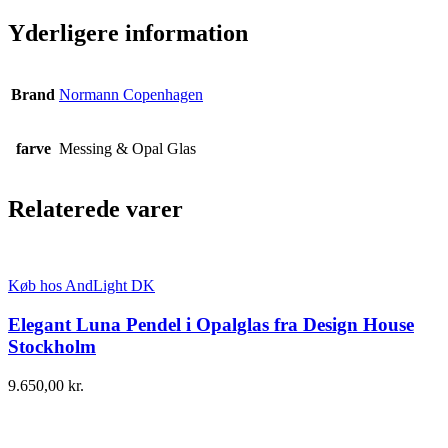
Yderligere information
Brand
Normann Copenhagen
farve
Messing & Opal Glas
Relaterede varer
Køb hos AndLight DK
Elegant Luna Pendel i Opalglas fra Design House
Stockholm
9.650,00
kr.