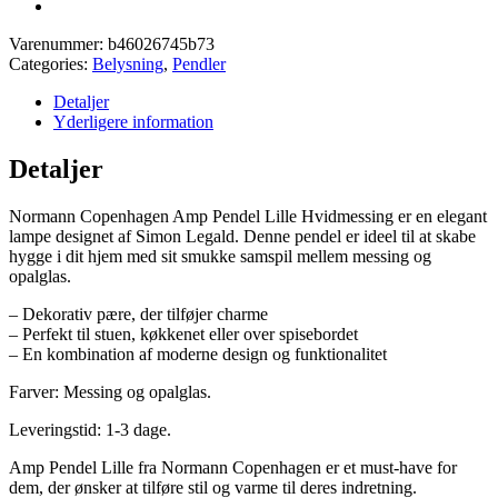
Varenummer:
b46026745b73
Categories:
Belysning
,
Pendler
Detaljer
Yderligere information
Detaljer
Normann Copenhagen Amp Pendel Lille Hvidmessing er en elegant
lampe designet af Simon Legald. Denne pendel er ideel til at skabe
hygge i dit hjem med sit smukke samspil mellem messing og
opalglas.
– Dekorativ pære, der tilføjer charme
– Perfekt til stuen, køkkenet eller over spisebordet
– En kombination af moderne design og funktionalitet
Farver: Messing og opalglas.
Leveringstid: 1-3 dage.
Amp Pendel Lille fra Normann Copenhagen er et must-have for
dem, der ønsker at tilføre stil og varme til deres indretning.