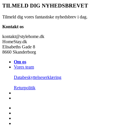
TILMELD DIG NYHEDSBREVET
Tilmeld dig vores fantastiske nyhedsbrev i dag.
Kontakt os
kontakt@stylehome.dk
HomeStay.dk
Elisabeths Gade 8
8660 Skanderborg
Om os
Vores team
Databeskyttelseserklæring
Returpolitik