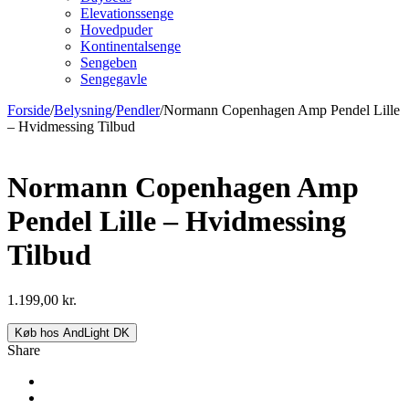
Elevationssenge
Hovedpuder
Kontinentalsenge
Sengeben
Sengegavle
Forside
/
Belysning
/
Pendler
/
Normann Copenhagen Amp Pendel Lille
– Hvidmessing Tilbud
Normann Copenhagen Amp
Pendel Lille – Hvidmessing
Tilbud
1.199,00
kr.
Køb hos AndLight DK
Share