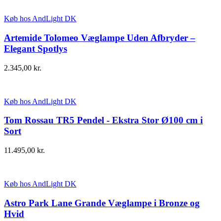
Køb hos AndLight DK
Artemide Tolomeo Væglampe Uden Afbryder –
Elegant Spotlys
2.345,00
kr.
Køb hos AndLight DK
Tom Rossau TR5 Pendel - Ekstra Stor Ø100 cm i
Sort
11.495,00
kr.
Køb hos AndLight DK
Astro Park Lane Grande Væglampe i Bronze og
Hvid