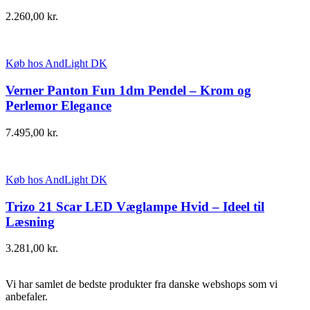
2.260,00
kr.
Køb hos AndLight DK
Verner Panton Fun 1dm Pendel – Krom og
Perlemor Elegance
7.495,00
kr.
Køb hos AndLight DK
Trizo 21 Scar LED Væglampe Hvid – Ideel til
Læsning
3.281,00
kr.
Vi har samlet de bedste produkter fra danske webshops som vi
anbefaler.