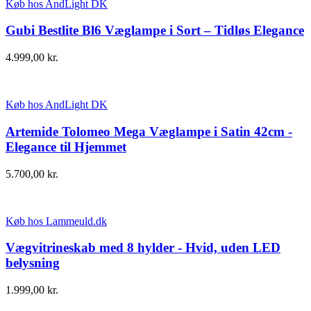
Køb hos AndLight DK
Gubi Bestlite Bl6 Væglampe i Sort – Tidløs Elegance
4.999,00
kr.
Køb hos AndLight DK
Artemide Tolomeo Mega Væglampe i Satin 42cm -
Elegance til Hjemmet
5.700,00
kr.
Køb hos Lammeuld.dk
Vægvitrineskab med 8 hylder - Hvid, uden LED
belysning
1.999,00
kr.