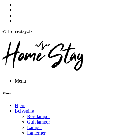
© Homestay.dk
Menu
Menu
Hjem
Belysning
Bordlamper
Gulvlamper
Lamper
Lanterner