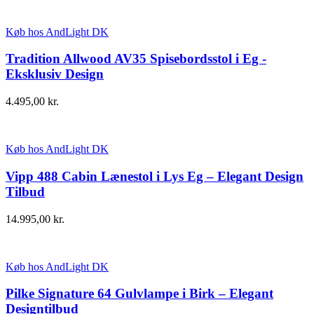
Køb hos AndLight DK
Tradition Allwood AV35 Spisebordsstol i Eg -
Eksklusiv Design
4.495,00
kr.
Køb hos AndLight DK
Vipp 488 Cabin Lænestol i Lys Eg – Elegant Design
Tilbud
14.995,00
kr.
Køb hos AndLight DK
Pilke Signature 64 Gulvlampe i Birk – Elegant
Designtilbud