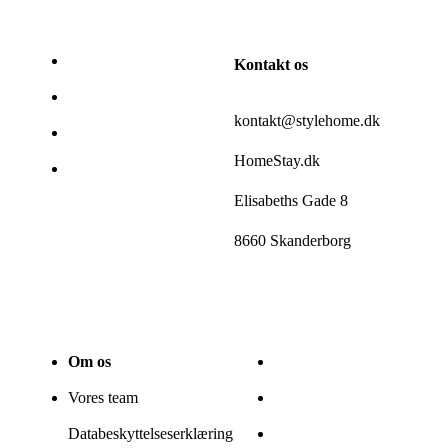
Kontakt os
kontakt@stylehome.dk
HomeStay.dk
Elisabeths Gade 8
8660 Skanderborg
Om os
Vores team
Databeskyttelseserklæring