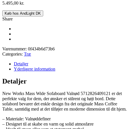
5.495,00
kr.
Køb hos AndLight DK
Share
Varenummer:
0f434b6d73b6
Categories:
Træ
Detaljer
Yderligere information
Detaljer
New Works Mass Wide Sofaboard Valnød 5712826409121 er det
perfekte valg for dem, der ønsker et stilrent og højt bord. Dette
sofabord bevarer det enkle design fra det originale Mass Coffee
Table, samtidig med at det tilføjer en moderne dimension til dit hjem.
– Materiale: Valnøddefiner
– Designet til at skabe en varm og solid atmosfære