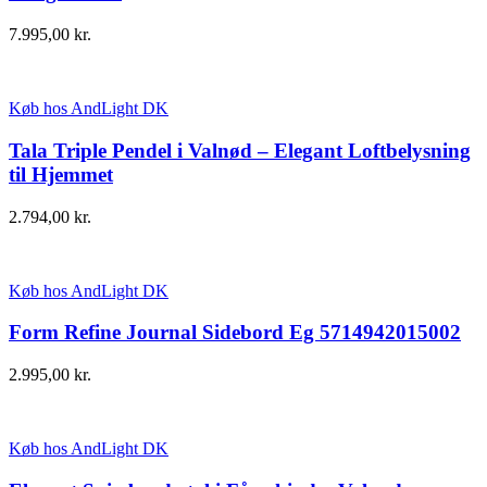
7.995,00
kr.
Køb hos AndLight DK
Tala Triple Pendel i Valnød – Elegant Loftbelysning
til Hjemmet
2.794,00
kr.
Køb hos AndLight DK
Form Refine Journal Sidebord Eg 5714942015002
2.995,00
kr.
Køb hos AndLight DK