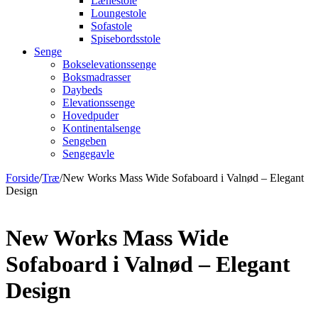
Lænestole
Loungestole
Sofastole
Spisebordsstole
Senge
Bokselevationssenge
Boksmadrasser
Daybeds
Elevationssenge
Hovedpuder
Kontinentalsenge
Sengeben
Sengegavle
Forside
/
Træ
/
New Works Mass Wide Sofaboard i Valnød – Elegant
Design
New Works Mass Wide
Sofaboard i Valnød – Elegant
Design