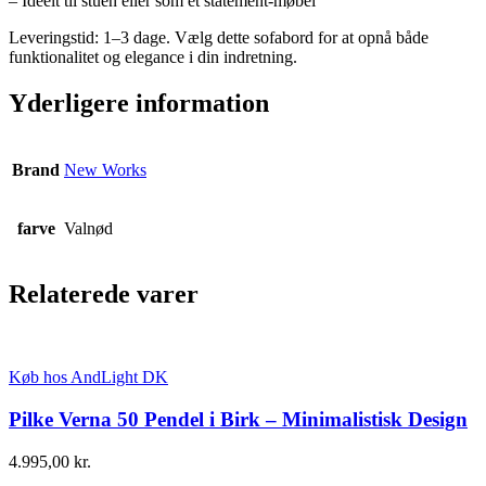
– Ideelt til stuen eller som et statement-møbel
Leveringstid: 1–3 dage. Vælg dette sofabord for at opnå både
funktionalitet og elegance i din indretning.
Yderligere information
Brand
New Works
farve
Valnød
Relaterede varer
Køb hos AndLight DK
Pilke Verna 50 Pendel i Birk – Minimalistisk Design
4.995,00
kr.