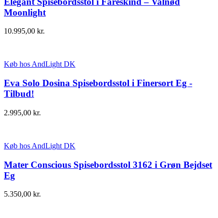
Elegant Spisebordsstol i Fåreskind – Valnød
Moonlight
10.995,00
kr.
Køb hos AndLight DK
Eva Solo Dosina Spisebordsstol i Finersort Eg -
Tilbud!
2.995,00
kr.
Køb hos AndLight DK
Mater Conscious Spisebordsstol 3162 i Grøn Bejdset
Eg
5.350,00
kr.