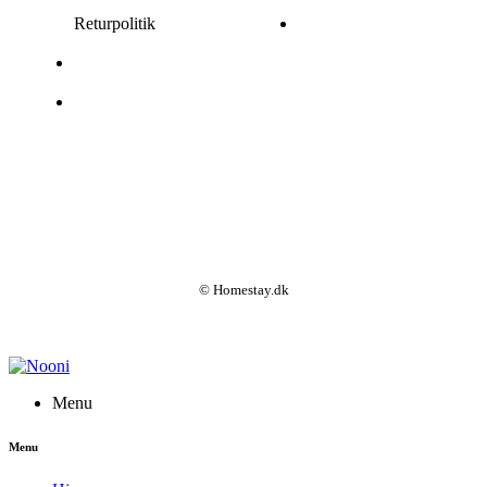
Returpolitik
© Homestay.dk
Menu
Menu